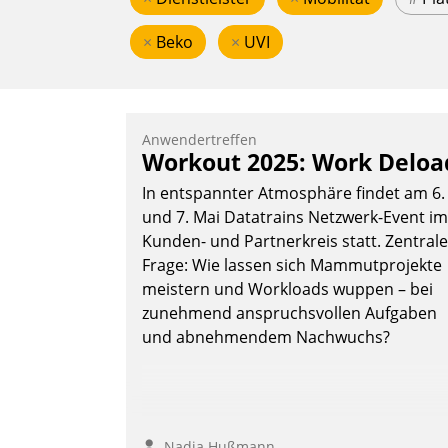
×
Beko
×
UVI
Anwendertreffen
Workout 2025: Work Deloa
In entspannter Atmosphäre findet am 6.
und 7. Mai Datatrains Netzwerk-Event im
Kunden- und Partnerkreis statt. Zentrale
Frage: Wie lassen sich Mammutprojekte
meistern und Workloads wuppen – bei
zunehmend anspruchsvollen Aufgaben
und abnehmendem Nachwuchs?
Nadja Hußmann