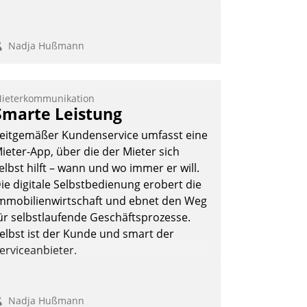
Nadja Hußmann
ieterkommunikation
Smarte Leistung
eitgemäßer Kundenservice umfasst eine
ieter-App, über die der Mieter sich
elbst hilft – wann und wo immer er will.
ie digitale Selbstbedienung erobert die
mmobilienwirtschaft und ebnet den Weg
ür selbstlaufende Geschäftsprozesse.
elbst ist der Kunde und smart der
erviceanbieter.
Nadja Hußmann