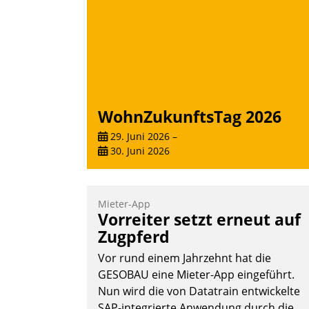
Andreas Lerchner
WohnZukunftsTag 2026
29. Juni 2026
–
30. Juni 2026
Mieter-App
Vorreiter setzt erneut auf
Zugpferd
Vor rund einem Jahrzehnt hat die
GESOBAU eine Mieter-App eingeführt.
Nun wird die von Datatrain entwickelte
SAP-integrierte Anwendung durch die