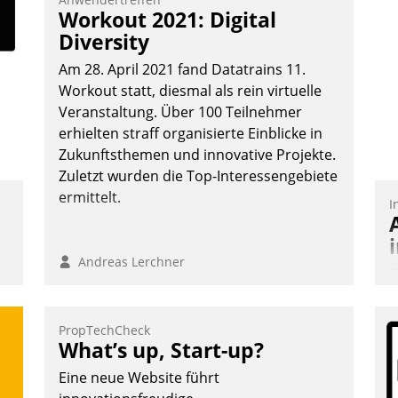
Workout 2021: Digital
Diversity
Am 28. April 2021 fand Datatrains 11.
Workout statt, diesmal als rein virtuelle
Veranstaltung. Über 100 Teilnehmer
erhielten straff organisierte Einblicke in
Zukunftsthemen und innovative Projekte.
Zuletzt wurden die Top-Interessengebiete
ermittelt.
I
Andreas Lerchner
D
S
i
PropTechCheck
u
What’s up, Start-up?
o
Eine neue Website führt
S