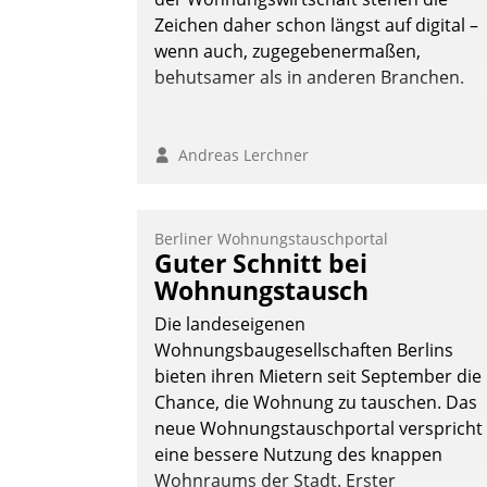
Andreas Lerchner
Zeichen daher schon längst auf digital –
wenn auch, zugegebenermaßen,
behutsamer als in anderen Branchen.
Andreas Lerchner
Berliner Wohnungstauschportal
Guter Schnitt bei
Wohnungstausch
Die landeseigenen
Wohnungsbaugesellschaften Berlins
bieten ihren Mietern seit September die
Chance, die Wohnung zu tauschen. Das
neue Wohnungstauschportal verspricht
eine bessere Nutzung des knappen
Wohnraums der Stadt. Erster