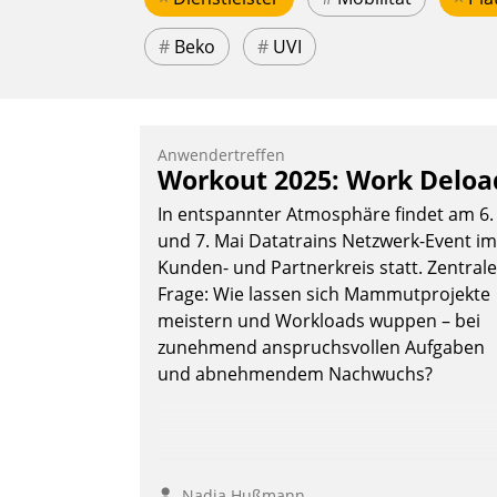
#
Beko
#
UVI
Anwendertreffen
Workout 2025: Work Deloa
In entspannter Atmosphäre findet am 6.
und 7. Mai Datatrains Netzwerk-Event im
Kunden- und Partnerkreis statt. Zentrale
Frage: Wie lassen sich Mammutprojekte
meistern und Workloads wuppen – bei
zunehmend anspruchsvollen Aufgaben
und abnehmendem Nachwuchs?
Nadja Hußmann