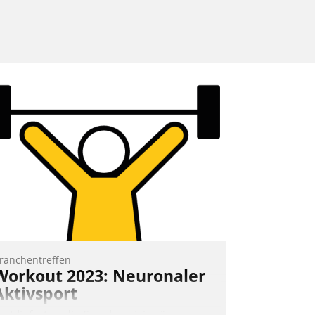
ranchentreffen
Workout 2023: Neuronaler
Aktivsport
rst lieferten die Speaker visionäre