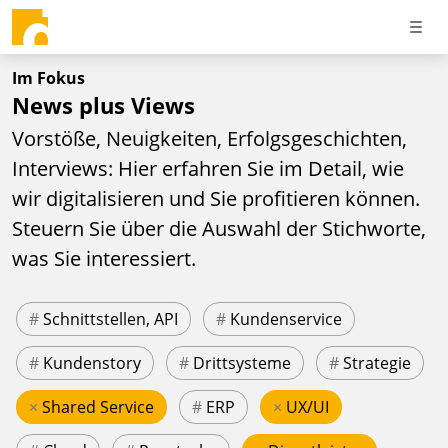
Im Fokus
News plus Views
Vorstöße, Neuigkeiten, Erfolgsgeschichten,
Interviews: Hier erfahren Sie im Detail, wie
wir digitalisieren und Sie profitieren können.
Steuern Sie über die Auswahl der Stichworte,
was Sie interessiert.
#
Schnittstellen, API
#
Kundenservice
#
Kundenstory
#
Drittsysteme
#
Strategie
×
Shared Service
#
ERP
×
UX/UI