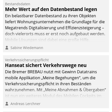
Bestandsdaten
Mehr Wert auf den Datenbestand legen
Ein belastbarer Datenbestand zu ihren Objekten
liefert Wohnungsunternehmen die Grundlage für die
Megatrends Digitalisierung und Effizienzsteigerung –
doch vielerorts muss er erst noch aufgebaut werden.
Mobile Lösungen sind dabei eine große Hilfe.
Sabine Wiedemann
Verkehrssicherungspflicht
Hanseat sichert Verkehrswege neu
Die Bremer BREBAU nutzt mit Gewinn Datatrains
mobile Applikation „Meine Begehungen“, um die
Verkehrssicherungspflicht in ihren Beständen
wahrzunehmen. Mit „Meine Abnahmen & Übergaben“
ist nun ein weiteres Modul des Mobilen Cockpits im
Einsatz.
Andreas Lerchner