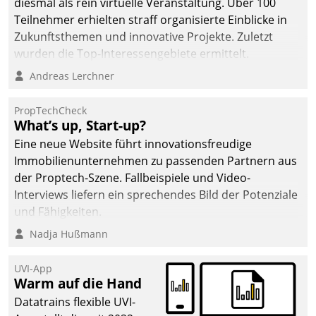
diesmal als rein virtuelle Veranstaltung. Über 100
Teilnehmer erhielten straff organisierte Einblicke in
Zukunftsthemen und innovative Projekte. Zuletzt
wurden die Top-Interessengebiete ermittelt.
Andreas Lerchner
PropTechCheck
What’s up, Start-up?
Eine neue Website führt innovationsfreudige
Immobilienunternehmen zu passenden Partnern aus
der Proptech-Szene. Fallbeispiele und Video-
Interviews liefern ein sprechendes Bild der Potenziale
und Fähigkeiten.
Nadja Hußmann
UVI-App
Warm auf die Hand
Datatrains flexible UVI-