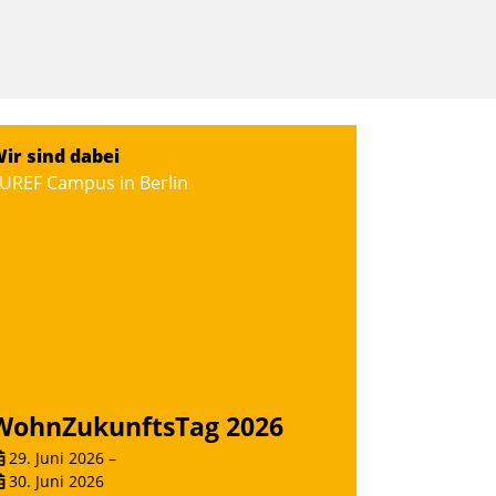
ir sind dabei
UREF Campus in Berlin
WohnZukunftsTag 2026
29. Juni 2026
–
30. Juni 2026