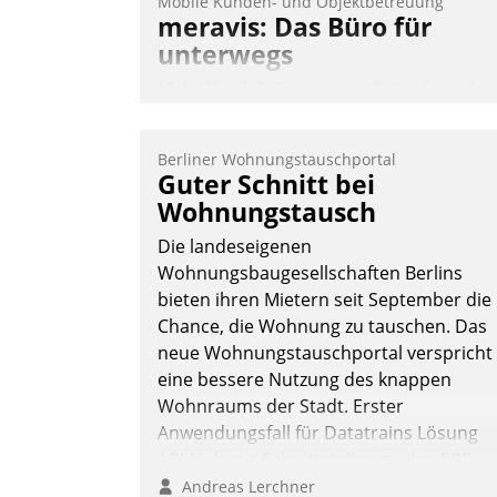
Mobile Kunden- und Objektbetreuung
meravis: Das Büro für
unterwegs
Mehr Flexibilität, weniger Zeitaufwand
und eine einfache Bedienung - das
verspricht das aktuelle Cockpit für mobil
Berliner Wohnungstauschportal
Mitarbeiter von Datatrain. Die meravis
Guter Schnitt bei
Wohnungsbau- und Immobilien GmbH
Wohnungstausch
hat sich dabei für den Betrieb der Lösun
Die landeseigenen
über die SAP Cloud Platform entschiede
Wohnungsbaugesellschaften Berlins
- als erstes Unternehmen am
bieten ihren Mietern seit September die
Wohnungsmarkt.
Chance, die Wohnung zu tauschen. Das
Andreas Lerchner
neue Wohnungstauschportal verspricht
eine bessere Nutzung des knappen
Wohnraums der Stadt. Erster
Anwendungsfall für Datatrains Lösung
API-Hub mit Schnittstellen zu den ERP-
Systemen der Unternehmen.
Andreas Lerchner