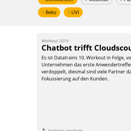
×
Beko
×
UVI
Workout 2019
Chatbot trifft Cloudsco
Es ist Datatrains 10. Workout in Folge, v
Unternehmen das erste Anwendertreffen 
verdoppelt, diesmal sind viele Partner da
Fokussierung auf den Kunden.
Andreas Lerchner