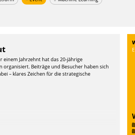
W
ut
E
or einem Jahrzehnt hat das 20-jährige
organisiert. Beiträge und Besucher haben sich
bei – klares Zeichen für die strategische