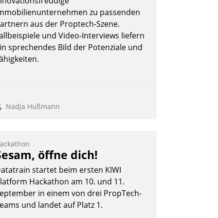
nnovationsfreudige
mmobilienunternehmen zu passenden
artnern aus der Proptech-Szene.
allbeispiele und Video-Interviews liefern
in sprechendes Bild der Potenziale und
ähigkeiten.
Nadja Hußmann
ackathon
Sesam, öffne dich!
atatrain startet beim ersten KIWI
latform Hackathon am 10. und 11.
eptember in einem von drei PropTech-
eams und landet auf Platz 1.