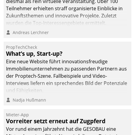
diesmal als rein virtuelle Veranstaltung. Über 100
Teilnehmer erhielten straff organisierte Einblicke in
Zukunftsthemen und innovative Projekte. Zuletzt
wurden die Top-Interessengebiete ermittelt.
Andreas Lerchner
PropTechCheck
What’s up, Start-up?
Eine neue Website führt innovationsfreudige
Immobilienunternehmen zu passenden Partnern aus
der Proptech-Szene. Fallbeispiele und Video-
Interviews liefern ein sprechendes Bild der Potenziale
und Fähigkeiten.
Nadja Hußmann
Mieter-App
Vorreiter setzt erneut auf Zugpferd
Vor rund einem Jahrzehnt hat die GESOBAU eine