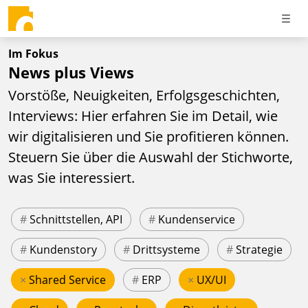
Im Fokus
News plus Views
Vorstöße, Neuigkeiten, Erfolgsgeschichten,
Interviews: Hier erfahren Sie im Detail, wie
wir digitalisieren und Sie profitieren können.
Steuern Sie über die Auswahl der Stichworte,
was Sie interessiert.
#
Schnittstellen, API
#
Kundenservice
#
Kundenstory
#
Drittsysteme
#
Strategie
×
Shared Service
#
ERP
×
UX/UI