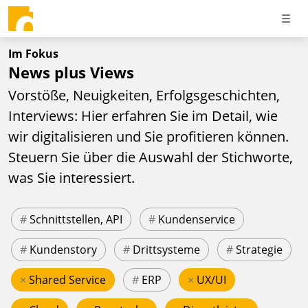
Im Fokus
News plus Views
Vorstöße, Neuigkeiten, Erfolgsgeschichten,
Interviews: Hier erfahren Sie im Detail, wie
wir digitalisieren und Sie profitieren können.
Steuern Sie über die Auswahl der Stichworte,
was Sie interessiert.
#
Schnittstellen, API
#
Kundenservice
#
Kundenstory
#
Drittsysteme
#
Strategie
×
Shared Service
#
ERP
×
UX/UI