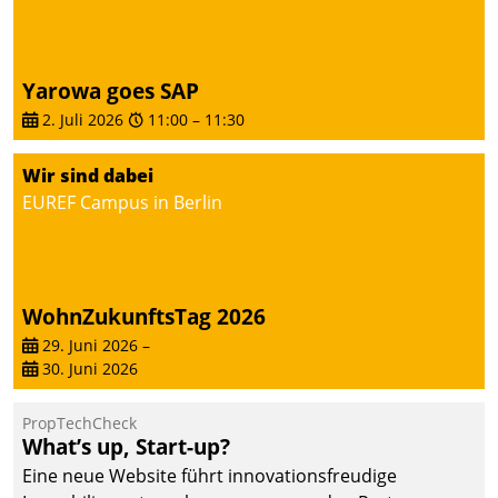
Yarowa goes SAP
2. Juli 2026
11:00
–
11:30
Wir sind dabei
EUREF Campus in Berlin
WohnZukunftsTag 2026
29. Juni 2026
–
30. Juni 2026
PropTechCheck
What’s up, Start-up?
Eine neue Website führt innovationsfreudige