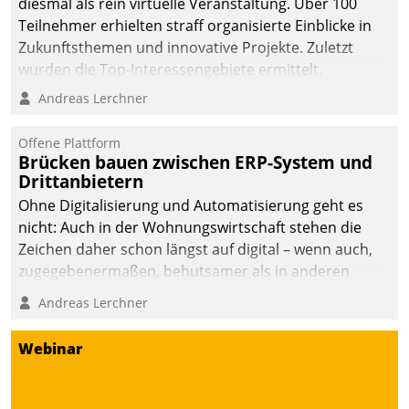
diesmal als rein virtuelle Veranstaltung. Über 100
Teilnehmer erhielten straff organisierte Einblicke in
Zukunftsthemen und innovative Projekte. Zuletzt
wurden die Top-Interessengebiete ermittelt.
Andreas Lerchner
Offene Plattform
Brücken bauen zwischen ERP-System und
Drittanbietern
Ohne Digitalisierung und Automatisierung geht es
nicht: Auch in der Wohnungswirtschaft stehen die
Zeichen daher schon längst auf digital – wenn auch,
zugegebenermaßen, behutsamer als in anderen
Branchen.
Andreas Lerchner
Webinar