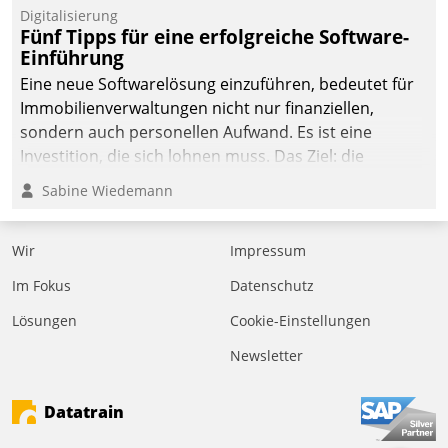
Digitalisierung
Fünf Tipps für eine erfolgreiche Software-
Einführung
Eine neue Softwarelösung einzuführen, bedeutet für
Immobilienverwaltungen nicht nur finanziellen,
sondern auch personellen Aufwand. Es ist eine
Investition, die sich lohnen muss. Das Ziel: die
nachhaltige Optimierung der Geschäftsabläufe. Damit
Sabine Wiedemann
dieses Ziel erreicht wird, sollten einige Grundregeln
befolgt werden.
Wir
Impressum
Im Fokus
Datenschutz
Lösungen
Cookie-Einstellungen
Newsletter
Datatrain