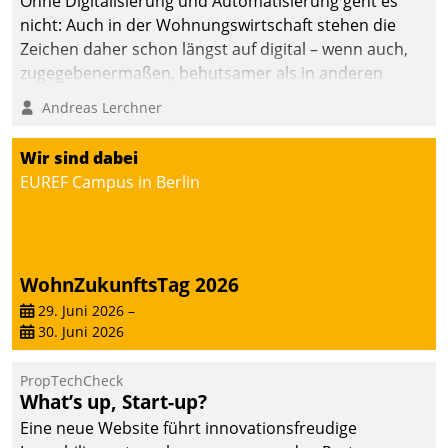
Ohne Digitalisierung und Automatisierung geht es
nicht: Auch in der Wohnungswirtschaft stehen die
Zeichen daher schon längst auf digital – wenn auch,
zugegebenermaßen, behutsamer als in anderen
Branchen.
Andreas Lerchner
Wir sind dabei
EUREF Campus in Berlin
WohnZukunftsTag 2026
29. Juni 2026
–
30. Juni 2026
PropTechCheck
What’s up, Start-up?
Eine neue Website führt innovationsfreudige