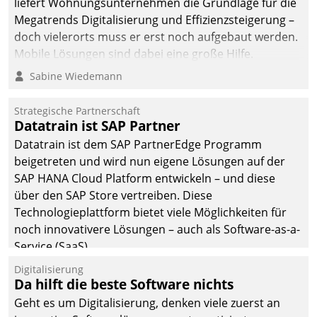
liefert Wohnungsunternehmen die Grundlage für die
Megatrends Digitalisierung und Effizienzsteigerung –
doch vielerorts muss er erst noch aufgebaut werden.
Mobile Lösungen sind dabei eine große Hilfe.
Sabine Wiedemann
Strategische Partnerschaft
Datatrain ist SAP Partner
Datatrain ist dem SAP PartnerEdge Programm
beigetreten und wird nun eigene Lösungen auf der
SAP HANA Cloud Platform entwickeln – und diese
über den SAP Store vertreiben. Diese
Technologieplattform bietet viele Möglichkeiten für
noch innovativere Lösungen – auch als Software-as-a-
Service (SaaS).
Digitalisierung
Da hilft die beste Software nichts
Geht es um Digitalisierung, denken viele zuerst an