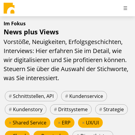
Im Fokus
News plus Views
Vorstöße, Neuigkeiten, Erfolgsgeschichten,
Interviews: Hier erfahren Sie im Detail, wie
wir digitalisieren und Sie profitieren können.
Steuern Sie über die Auswahl der Stichworte,
was Sie interessiert.
#
Schnittstellen, API
#
Kundenservice
#
Kundenstory
#
Drittsysteme
#
Strategie
×
Shared Service
×
ERP
×
UX/UI