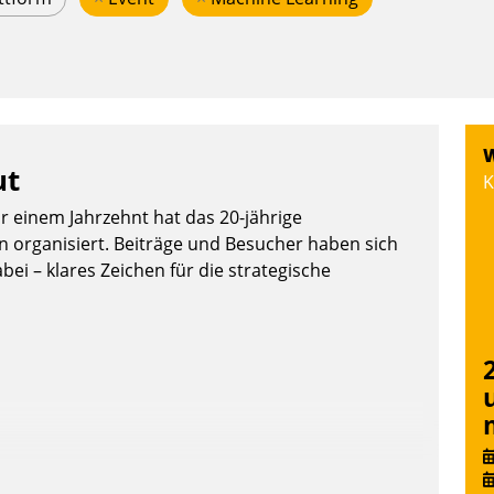
W
ut
K
or einem Jahrzehnt hat das 20-jährige
organisiert. Beiträge und Besucher haben sich
bei – klares Zeichen für die strategische