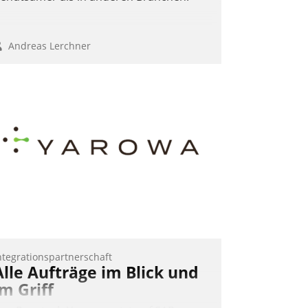
Andreas Lerchner
ntegrationspartnerschaft
Alle Aufträge im Blick und
im Griff