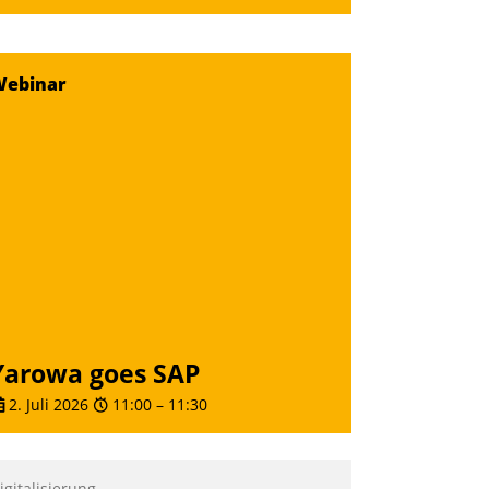
Webinar
Yarowa goes SAP
2. Juli 2026
11:00
–
11:30
igitalisierung