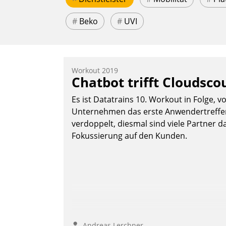
#
Beko
#
UVI
Workout 2019
Chatbot trifft Cloudsco
Es ist Datatrains 10. Workout in Folge, v
Unternehmen das erste Anwendertreffen 
verdoppelt, diesmal sind viele Partner da
Fokussierung auf den Kunden.
Andreas Lerchner