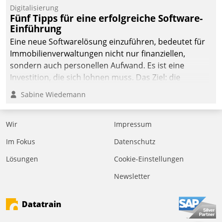
Digitalisierung
Fünf Tipps für eine erfolgreiche Software-
Einführung
Eine neue Softwarelösung einzuführen, bedeutet für
Immobilienverwaltungen nicht nur finanziellen,
sondern auch personellen Aufwand. Es ist eine
Investition, die sich lohnen muss. Das Ziel: die
nachhaltige Optimierung der Geschäftsabläufe. Damit
Sabine Wiedemann
dieses Ziel erreicht wird, sollten einige Grundregeln
befolgt werden.
Wir
Impressum
Im Fokus
Datenschutz
Lösungen
Cookie-Einstellungen
Newsletter
Datatrain