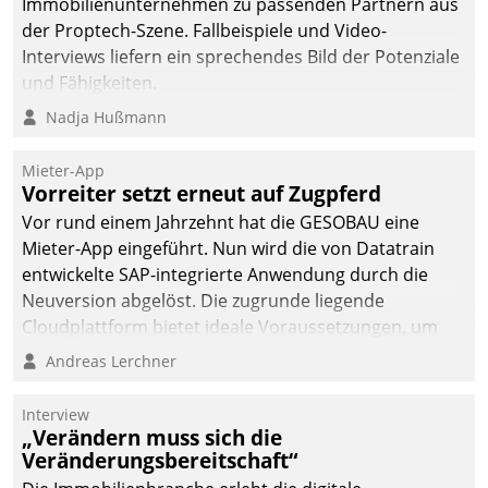
Immobilienunternehmen zu passenden Partnern aus
der Proptech-Szene. Fallbeispiele und Video-
Interviews liefern ein sprechendes Bild der Potenziale
und Fähigkeiten.
Nadja Hußmann
Mieter-App
Vorreiter setzt erneut auf Zugpferd
Vor rund einem Jahrzehnt hat die GESOBAU eine
Mieter-App eingeführt. Nun wird die von Datatrain
entwickelte SAP-integrierte Anwendung durch die
Neuversion abgelöst. Die zugrunde liegende
Cloudplattform bietet ideale Voraussetzungen, um
die Funktionalität der App zu erweitern und weitere
Andreas Lerchner
innovative Apps, auch von Drittanbietern, in SAP zu
integrieren.
Interview
„Verändern muss sich die
Veränderungsbereitschaft“