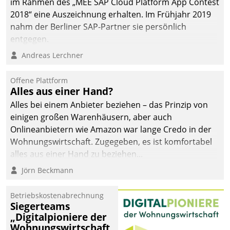
im Rahmen des „MEE SAP Cloud Platform App Contest
2018“ eine Auszeichnung erhalten. Im Frühjahr 2019
nahm der Berliner SAP-Partner sie persönlich
entgegen.
Andreas Lerchner
Offene Plattform
Alles aus einer Hand?
Alles bei einem Anbieter beziehen – das Prinzip von
einigen großen Warenhäusern, aber auch
Onlineanbietern wie Amazon war lange Credo in der
Wohnungswirtschaft. Zugegeben, es ist komfortabel
alles aus einer Hand zu beziehen...
Jörn Beckmann
Betriebskostenabrechnung
Siegerteams
„Digitalpioniere der
Wohnungswirtschaft