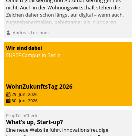
Ohne Digitalisierung und Automatisierung geht es
nicht: Auch in der Wohnungswirtschaft stehen die
Zeichen daher schon längst auf digital – wenn auch,
zugegebenermaßen, behutsamer als in anderen
Branchen.
Andreas Lerchner
Wir sind dabei
EUREF Campus in Berlin
WohnZukunftsTag 2026
29. Juni 2026
–
30. Juni 2026
PropTechCheck
What’s up, Start-up?
Eine neue Website führt innovationsfreudige