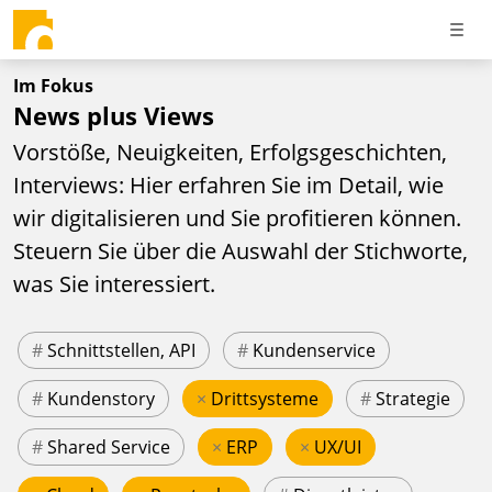
Im Fokus
News plus Views
Vorstöße, Neuigkeiten, Erfolgsgeschichten,
Interviews: Hier erfahren Sie im Detail, wie
wir digitalisieren und Sie profitieren können.
Steuern Sie über die Auswahl der Stichworte,
was Sie interessiert.
#
Schnittstellen, API
#
Kundenservice
#
Kundenstory
×
Drittsysteme
#
Strategie
#
Shared Service
×
ERP
×
UX/UI