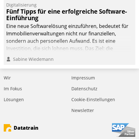
Digitalisierung
Fünf Tipps für eine erfolgreiche Software-
Einführung
Eine neue Softwarelösung einzuführen, bedeutet für
Immobilienverwaltungen nicht nur finanziellen,
sondern auch personellen Aufwand. Es ist eine
Investition, die sich lohnen muss. Das Ziel: die
nachhaltige Optimierung der Geschäftsabläufe. Damit
Sabine Wiedemann
dieses Ziel erreicht wird, sollten einige Grundregeln
befolgt werden.
Wir
Impressum
Im Fokus
Datenschutz
Lösungen
Cookie-Einstellungen
Newsletter
Datatrain