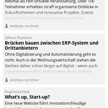
diesmal als rein virtuelle Veranstaltung. Über 100
Teilnehmer erhielten straff organisierte Einblicke in
Zukunftsthemen und innovative Projekte. Zuletzt
wurden die Top-Interessengebiete ermittelt.
Andreas Lerchner
Offene Plattform
Brücken bauen zwischen ERP-System und
Drittanbietern
Ohne Digitalisierung und Automatisierung geht es
nicht: Auch in der Wohnungswirtschaft stehen die
Zeichen daher schon längst auf digital – wenn auch,
zugegebenermaßen, behutsamer als in anderen
Branchen.
Andreas Lerchner
PropTechCheck
What’s up, Start-up?
Eine neue Website führt innovationsfreudige