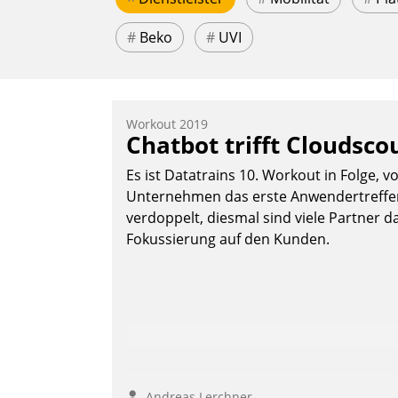
#
Beko
#
UVI
Workout 2019
Chatbot trifft Cloudsco
Es ist Datatrains 10. Workout in Folge, v
Unternehmen das erste Anwendertreffen 
verdoppelt, diesmal sind viele Partner da
Fokussierung auf den Kunden.
Andreas Lerchner