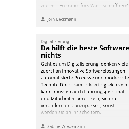
zugleich Freiraum fürs Wachsen öffnen?
Jörn Beckmann
Digitalisierung
Da hilft die beste Softwar
nichts
Geht es um Digitalisierung, denken viele
zuerst an innovative Softwarelösungen,
automatisierte Prozesse und modernste
Technik. Doch damit sie erfolgreich sein
kann, müssen auch Führungspersonal
und Mitarbeiter bereit sein, sich zu
verändern und anzupassen, sonst
werden sie an ihr scheitern.
Sabine Wiedemann