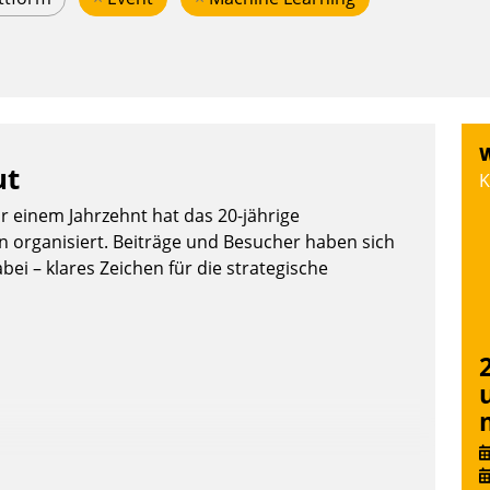
W
ut
K
or einem Jahrzehnt hat das 20-jährige
organisiert. Beiträge und Besucher haben sich
bei – klares Zeichen für die strategische