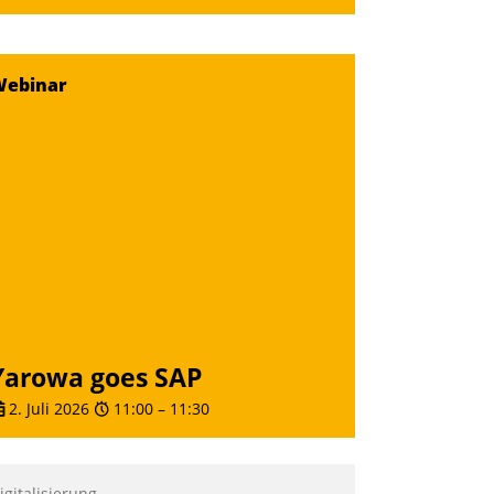
Webinar
Yarowa goes SAP
2. Juli 2026
11:00
–
11:30
igitalisierung