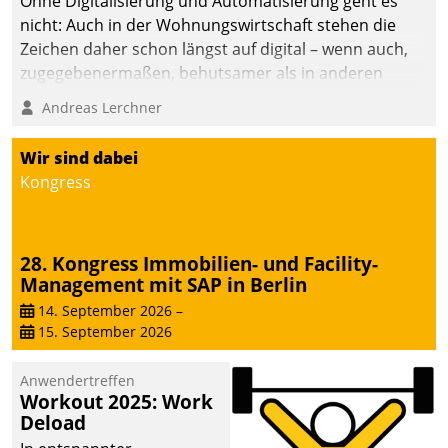
Ohne Digitalisierung und Automatisierung geht es
nicht: Auch in der Wohnungswirtschaft stehen die
Zeichen daher schon längst auf digital – wenn auch,
zugegebenermaßen, behutsamer als in anderen
Branchen.
Andreas Lerchner
Wir sind dabei
Kongress
28. Kongress Immobilien- und Facility-
Management mit SAP in Berlin
14. September 2026
–
15. September 2026
Anwendertreffen
Workout 2025: Work
Deload