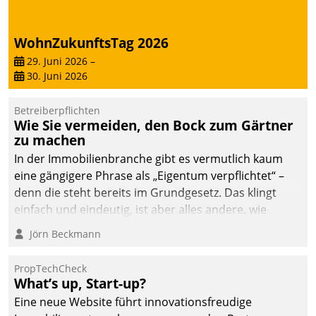
WohnZukunftsTag 2026
29. Juni 2026
–
30. Juni 2026
Betreiberpflichten
Wie Sie vermeiden, den Bock zum Gärtner
zu machen
In der Immobilienbranche gibt es vermutlich kaum
eine gängigere Phrase als „Eigentum verpflichtet“ –
denn die steht bereits im Grundgesetz. Das klingt
einfach und eindeutig, ist aber alles andere, wie
Branchenbeschäftigte wissen. Denn mit der
Jörn Beckmann
Verantwortung folgen Verpflichtungen.
PropTechCheck
What’s up, Start-up?
Eine neue Website führt innovationsfreudige