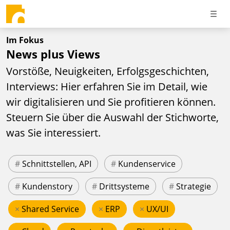
Im Fokus
News plus Views
Vorstöße, Neuigkeiten, Erfolgsgeschichten,
Interviews: Hier erfahren Sie im Detail, wie
wir digitalisieren und Sie profitieren können.
Steuern Sie über die Auswahl der Stichworte,
was Sie interessiert.
#
Schnittstellen, API
#
Kundenservice
#
Kundenstory
#
Drittsysteme
#
Strategie
×
Shared Service
×
ERP
×
UX/UI