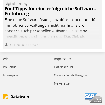
Digitalisierung
Fünf Tipps für eine erfolgreiche Software-
Einführung
Eine neue Softwarelösung einzuführen, bedeutet für
Immobilienverwaltungen nicht nur finanziellen,
sondern auch personellen Aufwand. Es ist eine
Investition, die sich lohnen muss. Das Ziel: die
nachhaltige Optimierung der Geschäftsabläufe. Damit
Sabine Wiedemann
dieses Ziel erreicht wird, sollten einige Grundregeln
befolgt werden.
Wir
Impressum
Im Fokus
Datenschutz
Lösungen
Cookie-Einstellungen
Newsletter
Datatrain