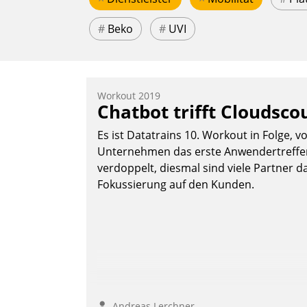
#
Beko
#
UVI
Workout 2019
Chatbot trifft Cloudsco
Es ist Datatrains 10. Workout in Folge, v
Unternehmen das erste Anwendertreffen 
verdoppelt, diesmal sind viele Partner da
Fokussierung auf den Kunden.
Andreas Lerchner