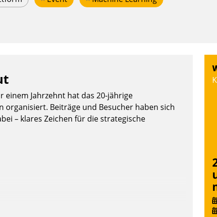
W
ut
K
or einem Jahrzehnt hat das 20-jährige
organisiert. Beiträge und Besucher haben sich
bei – klares Zeichen für die strategische