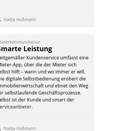
Nadja Hußmann
ieterkommunikation
Smarte Leistung
eitgemäßer Kundenservice umfasst eine
ieter-App, über die der Mieter sich
elbst hilft – wann und wo immer er will.
ie digitale Selbstbedienung erobert die
mmobilienwirtschaft und ebnet den Weg
ür selbstlaufende Geschäftsprozesse.
elbst ist der Kunde und smart der
erviceanbieter.
Nadja Hußmann