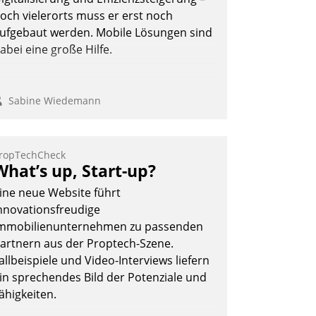
och vielerorts muss er erst noch
ufgebaut werden. Mobile Lösungen sind
abei eine große Hilfe.
Sabine Wiedemann
ropTechCheck
What’s up, Start-up?
ine neue Website führt
nnovationsfreudige
mmobilienunternehmen zu passenden
artnern aus der Proptech-Szene.
allbeispiele und Video-Interviews liefern
in sprechendes Bild der Potenziale und
ähigkeiten.