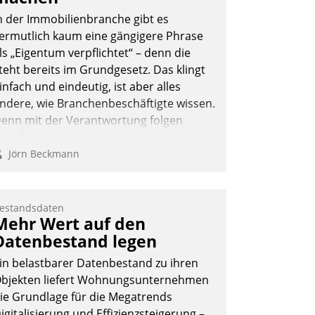
n der Immobilienbranche gibt es
ermutlich kaum eine gängigere Phrase
ls „Eigentum verpflichtet“ – denn die
teht bereits im Grundgesetz. Das klingt
infach und eindeutig, ist aber alles
ndere, wie Branchenbeschäftigte wissen.
enn mit der Verantwortung folgen
erpflichtungen.
Jörn Beckmann
estandsdaten
Mehr Wert auf den
Datenbestand legen
in belastbarer Datenbestand zu ihren
bjekten liefert Wohnungsunternehmen
ie Grundlage für die Megatrends
igitalisierung und Effizienzsteigerung –