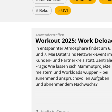
#
Beko
×
UVI
Anwendertreffen
Workout 2025: Work Deloa
In entspannter Atmosphäre findet am 6.
und 7. Mai Datatrains Netzwerk-Event im
Kunden- und Partnerkreis statt. Zentrale
Frage: Wie lassen sich Mammutprojekte
meistern und Workloads wuppen – bei
zunehmend anspruchsvollen Aufgaben
und abnehmendem Nachwuchs?
Nadja Hußmann