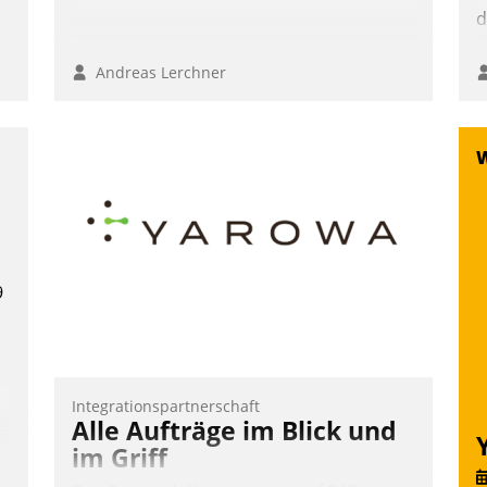
d
Andreas Lerchner
9
Integrationspartnerschaft
Alle Aufträge im Blick und
im Griff