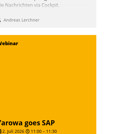
ie Nachrichten via Cockpit.
Andreas Lerchner
Webinar
Yarowa goes SAP
2. Juli 2026
11:00
–
11:30