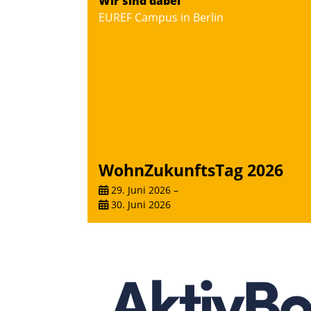
Wir sind dabei
EUREF Campus in Berlin
WohnZukunftsTag 2026
29. Juni 2026
–
30. Juni 2026