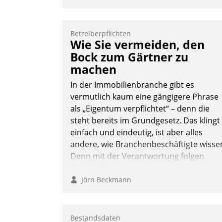
Betreiberpflichten
Wie Sie vermeiden, den
Bock zum Gärtner zu
machen
In der Immobilienbranche gibt es
vermutlich kaum eine gängigere Phrase
als „Eigentum verpflichtet“ – denn die
steht bereits im Grundgesetz. Das klingt
einfach und eindeutig, ist aber alles
andere, wie Branchenbeschäftigte wisse
Denn mit der Verantwortung folgen
Verpflichtungen.
Jörn Beckmann
Bestandsdaten