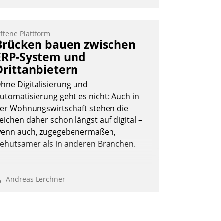
ffene Plattform
Brücken bauen zwischen
ERP-System und
Drittanbietern
hne Digitalisierung und
utomatisierung geht es nicht: Auch in
er Wohnungswirtschaft stehen die
eichen daher schon längst auf digital –
enn auch, zugegebenermaßen,
ehutsamer als in anderen Branchen.
Andreas Lerchner