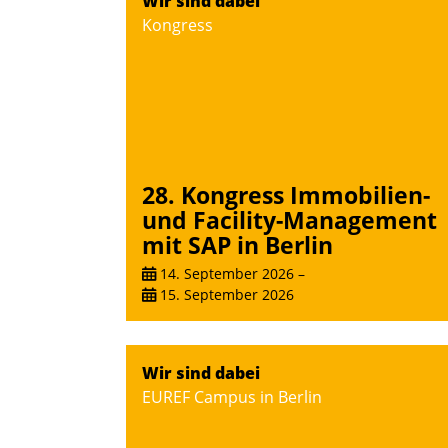
Wir sind dabei
Kongress
28. Kongress Immobilien-
und Facility-Management
mit SAP in Berlin
14. September 2026
–
15. September 2026
Wir sind dabei
EUREF Campus in Berlin