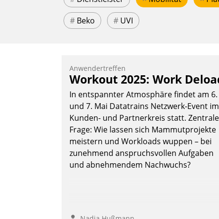
#
Beko
#
UVI
Anwendertreffen
Workout 2025: Work Deloa
In entspannter Atmosphäre findet am 6.
und 7. Mai Datatrains Netzwerk-Event im
Kunden- und Partnerkreis statt. Zentrale
Frage: Wie lassen sich Mammutprojekte
meistern und Workloads wuppen – bei
zunehmend anspruchsvollen Aufgaben
und abnehmendem Nachwuchs?
Nadja Hußmann