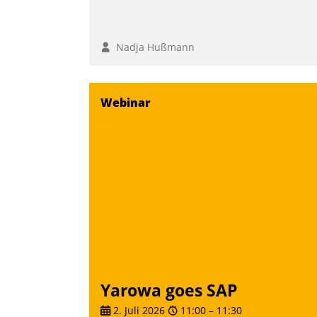
Nadja Hußmann
Webinar
Yarowa goes SAP
2. Juli 2026
11:00
–
11:30