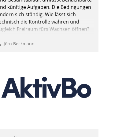
nd künftige Aufgaben. Die Bedingungen
ndern sich ständig. Wie lässt sich
echnisch die Kontrolle wahren und
ugleich Freiraum fürs Wachsen öffnen?
Jörn Beckmann