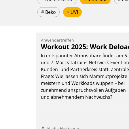
#
Beko
×
UVI
Anwendertreffen
Workout 2025: Work Deloa
In entspannter Atmosphäre findet am 6.
und 7. Mai Datatrains Netzwerk-Event im
Kunden- und Partnerkreis statt. Zentrale
Frage: Wie lassen sich Mammutprojekte
meistern und Workloads wuppen – bei
zunehmend anspruchsvollen Aufgaben
und abnehmendem Nachwuchs?
Nadja Hußmann