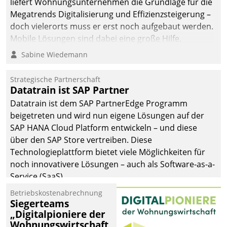
liefert Wohnungsunternehmen die Grundlage für die
Megatrends Digitalisierung und Effizienzsteigerung –
doch vielerorts muss er erst noch aufgebaut werden.
Mobile Lösungen sind dabei eine große Hilfe.
Sabine Wiedemann
Strategische Partnerschaft
Datatrain ist SAP Partner
Datatrain ist dem SAP PartnerEdge Programm
beigetreten und wird nun eigene Lösungen auf der
SAP HANA Cloud Platform entwickeln – und diese
über den SAP Store vertreiben. Diese
Technologieplattform bietet viele Möglichkeiten für
noch innovativere Lösungen – auch als Software-as-a-
Service (SaaS).
Betriebskostenabrechnung
Siegerteams
„Digitalpioniere der
Wohnungswirtschaft