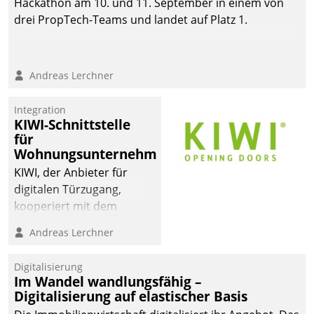
Hackathon am 10. und 11. September in einem von
drei PropTech-Teams und landet auf Platz 1.
Andreas Lerchner
Integration
KIWI-Schnittstelle
für
Wohnungsunternehmen
KIWI, der Anbieter für
digitalen Türzugang,
kooperiert mit dem
Beratungs- und
Andreas Lerchner
Softwareentwicklungshaus
Datatrain.
Digitalisierung
Im Wandel wandlungsfähig –
Digitalisierung auf elastischer Basis