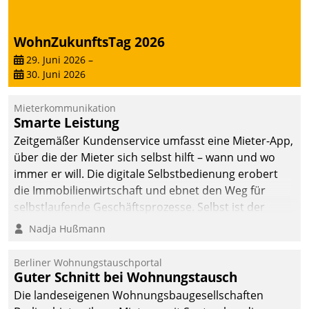
WohnZukunftsTag 2026
29. Juni 2026
–
30. Juni 2026
Mieterkommunikation
Smarte Leistung
Zeitgemäßer Kundenservice umfasst eine Mieter-App,
über die der Mieter sich selbst hilft – wann und wo
immer er will. Die digitale Selbstbedienung erobert
die Immobilienwirtschaft und ebnet den Weg für
selbstlaufende Geschäftsprozesse. Selbst ist der
Kunde und smart der Serviceanbieter.
Nadja Hußmann
Berliner Wohnungstauschportal
Guter Schnitt bei Wohnungstausch
Die landeseigenen Wohnungsbaugesellschaften