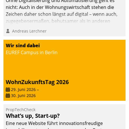
Ohne Digitalisierung und Automatisierung geht es
nicht: Auch in der Wohnungswirtschaft stehen die
Zeichen daher schon längst auf digital – wenn auch,
zugegebenermaßen, behutsamer als in anderen
Branchen.
Andreas Lerchner
Wir sind dabei
EUREF Campus in Berlin
WohnZukunftsTag 2026
29. Juni 2026
–
30. Juni 2026
PropTechCheck
What’s up, Start-up?
Eine neue Website führt innovationsfreudige