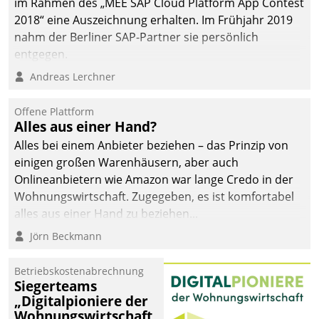
im Rahmen des „MEE SAP Cloud Platform App Contest
2018“ eine Auszeichnung erhalten. Im Frühjahr 2019
nahm der Berliner SAP-Partner sie persönlich
entgegen.
Andreas Lerchner
Offene Plattform
Alles aus einer Hand?
Alles bei einem Anbieter beziehen – das Prinzip von
einigen großen Warenhäusern, aber auch
Onlineanbietern wie Amazon war lange Credo in der
Wohnungswirtschaft. Zugegeben, es ist komfortabel
alles aus einer Hand zu beziehen...
Jörn Beckmann
Betriebskostenabrechnung
Siegerteams
„Digitalpioniere der
Wohnungswirtschaft