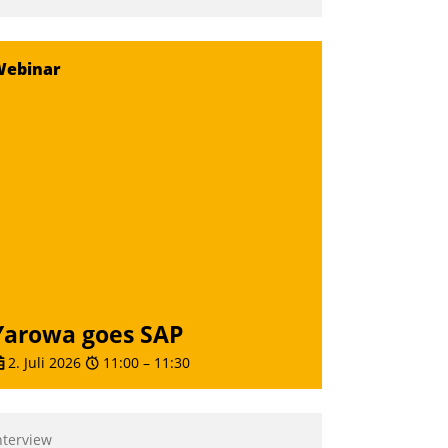
Webinar
Yarowa goes SAP
2. Juli 2026
11:00
–
11:30
nterview