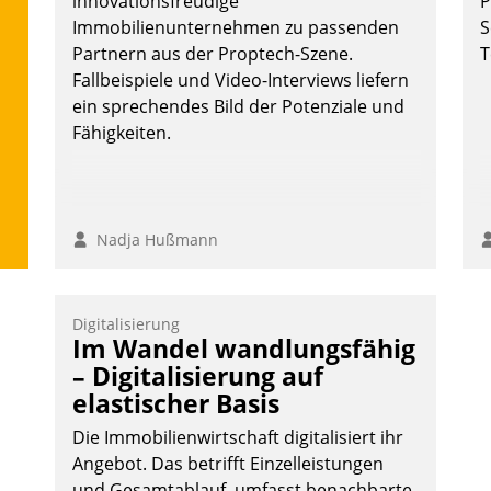
innovationsfreudige
P
überprüfen, zu hinterfragen und zu
Immobilienunternehmen zu passenden
S
verändern.
Partnern aus der Proptech-Szene.
T
Fallbeispiele und Video-Interviews liefern
ein sprechendes Bild der Potenziale und
Fähigkeiten.
Nadja Hußmann
Digitalisierung
Im Wandel wandlungsfähig
– Digitalisierung auf
elastischer Basis
Die Immobilienwirtschaft digitalisiert ihr
Angebot. Das betrifft Einzelleistungen
und Gesamtablauf, umfasst benachbarte