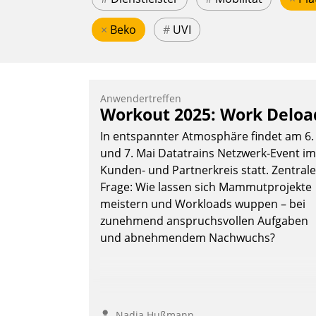
×
Beko
#
UVI
Anwendertreffen
Workout 2025: Work Deloa
In entspannter Atmosphäre findet am 6.
und 7. Mai Datatrains Netzwerk-Event im
Kunden- und Partnerkreis statt. Zentrale
Frage: Wie lassen sich Mammutprojekte
meistern und Workloads wuppen – bei
zunehmend anspruchsvollen Aufgaben
und abnehmendem Nachwuchs?
Nadja Hußmann