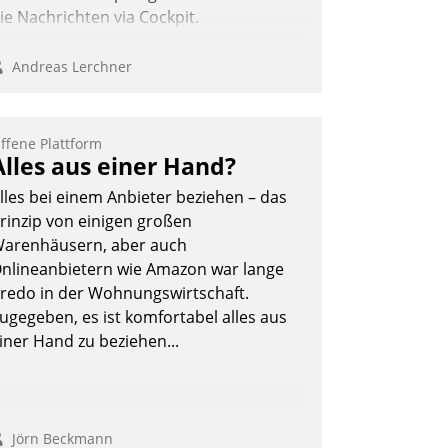
ie Nachrichten via Cockpit.
Andreas Lerchner
ffene Plattform
Alles aus einer Hand?
lles bei einem Anbieter beziehen – das
rinzip von einigen großen
arenhäusern, aber auch
nlineanbietern wie Amazon war lange
redo in der Wohnungswirtschaft.
ugegeben, es ist komfortabel alles aus
iner Hand zu beziehen...
Jörn Beckmann