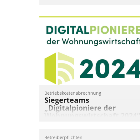
Betriebskostenabrechnung
Siegerteams
„Digitalpioniere der
Wohnungswirtschaft 2024“
gekürt
Wohnungswirtschaftliche Vorreiter für
Betreiberpflichten