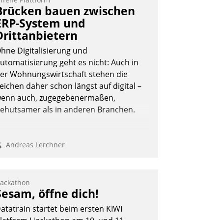
Brücken bauen zwischen
ERP-System und
Drittanbietern
hne Digitalisierung und
utomatisierung geht es nicht: Auch in
er Wohnungswirtschaft stehen die
eichen daher schon längst auf digital –
enn auch, zugegebenermaßen,
ehutsamer als in anderen Branchen.
Andreas Lerchner
ackathon
Sesam, öffne dich!
atatrain startet beim ersten KIWI