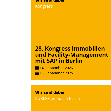
Wir sind dabei
Kongress
28. Kongress Immobilien-
und Facility-Management
mit SAP in Berlin
14. September 2026
–
15. September 2026
Wir sind dabei
EUREF Campus in Berlin