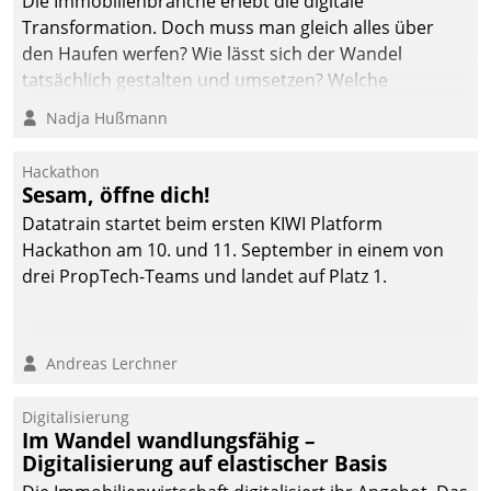
Die Immobilienbranche erlebt die digitale
Transformation. Doch muss man gleich alles über
den Haufen werfen? Wie lässt sich der Wandel
tatsächlich gestalten und umsetzen? Welche
Argumente zählen wirklich?
Nadja Hußmann
Hackathon
Sesam, öffne dich!
Datatrain startet beim ersten KIWI Platform
Hackathon am 10. und 11. September in einem von
drei PropTech-Teams und landet auf Platz 1.
Andreas Lerchner
Digitalisierung
Im Wandel wandlungsfähig –
Digitalisierung auf elastischer Basis