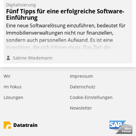
Digitalisierung
Fünf Tipps für eine erfolgreiche Software-
Einführung
Eine neue Softwarelösung einzuführen, bedeutet für
Immobilienverwaltungen nicht nur finanziellen,
sondern auch personellen Aufwand. Es ist eine
Investition, die sich lohnen muss. Das Ziel: die
nachhaltige Optimierung der Geschäftsabläufe. Damit
Sabine Wiedemann
dieses Ziel erreicht wird, sollten einige Grundregeln
befolgt werden.
Wir
Impressum
Im Fokus
Datenschutz
Lösungen
Cookie-Einstellungen
Newsletter
Datatrain