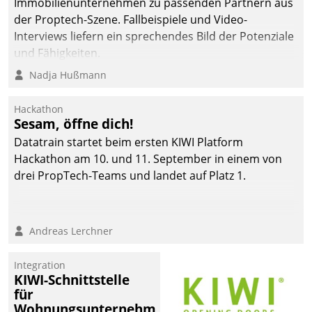
Immobilienunternehmen zu passenden Partnern aus
der Proptech-Szene. Fallbeispiele und Video-
Interviews liefern ein sprechendes Bild der Potenziale
und Fähigkeiten.
Nadja Hußmann
Hackathon
Sesam, öffne dich!
Datatrain startet beim ersten KIWI Platform
Hackathon am 10. und 11. September in einem von
drei PropTech-Teams und landet auf Platz 1.
Andreas Lerchner
Integration
KIWI-Schnittstelle
für
Wohnungsunternehmen