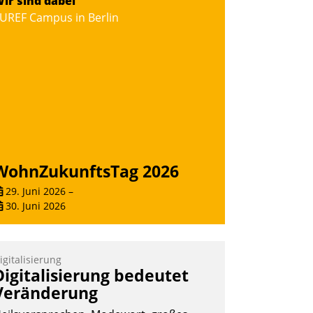
ir sind dabei
UREF Campus in Berlin
WohnZukunftsTag 2026
29. Juni 2026
–
30. Juni 2026
igitalisierung
Digitalisierung bedeutet
Veränderung