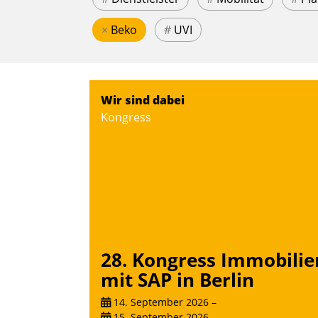
×
Beko
#
UVI
Wir sind dabei
Kongress
28. Kongress Immobilie
mit SAP in Berlin
14. September 2026
–
15. September 2026