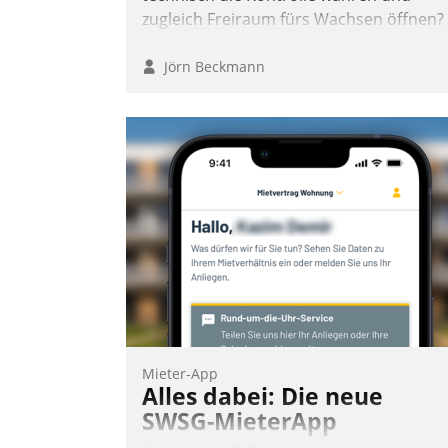
zugleich Freiraum fürs Wachsen öffnen?
Jörn Beckmann
Mieter-App
Alles dabei: Die neue
SWSG-MieterApp