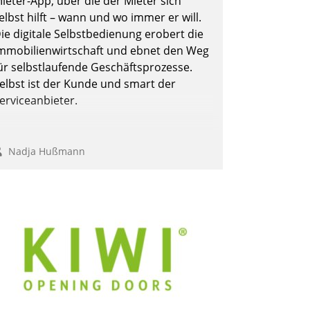
ieter-App, über die der Mieter sich
elbst hilft – wann und wo immer er will.
ie digitale Selbstbedienung erobert die
mmobilienwirtschaft und ebnet den Weg
ür selbstlaufende Geschäftsprozesse.
elbst ist der Kunde und smart der
erviceanbieter.
Nadja Hußmann