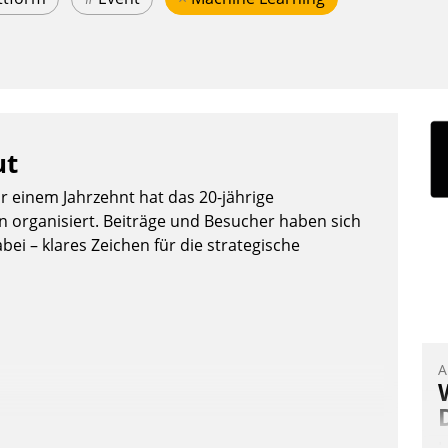
ut
or einem Jahrzehnt hat das 20-jährige
organisiert. Beiträge und Besucher haben sich
bei – klares Zeichen für die strategische
A
I