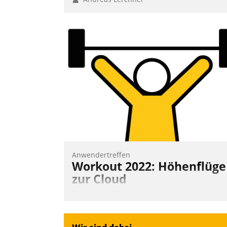
Anwendertreffen
Workout 2022: Höhenflüge
zur Cloud
Beim virtuellen Datatrain-
Anwendertreffen am 27. April 2022
erhielten die Teilnehmerinnen und