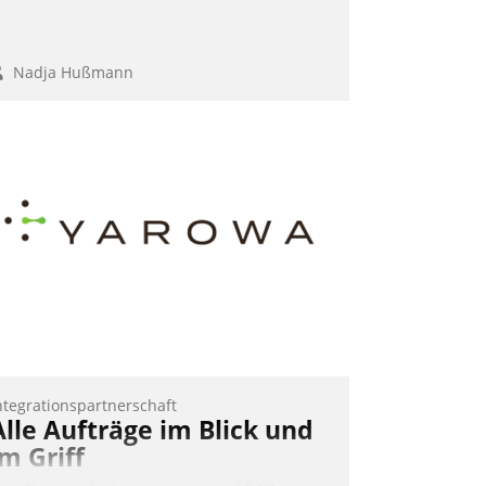
Nadja Hußmann
ntegrationspartnerschaft
Alle Aufträge im Blick und
im Griff