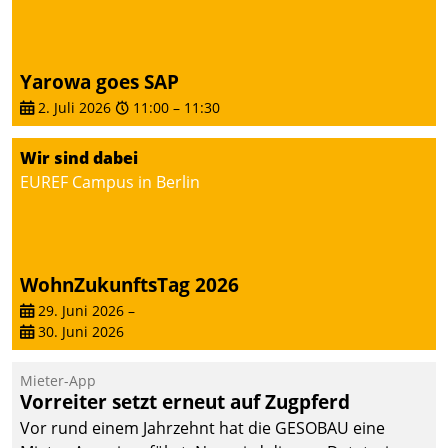
abgeben – rund um die
Uhr.
Yarowa goes SAP
2. Juli 2026
11:00
–
11:30
Wir sind dabei
EUREF Campus in Berlin
WohnZukunftsTag 2026
29. Juni 2026
–
30. Juni 2026
Mieter-App
Vorreiter setzt erneut auf Zugpferd
Vor rund einem Jahrzehnt hat die GESOBAU eine