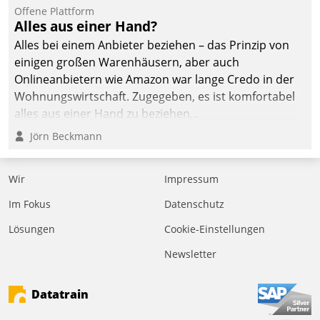
befolgt werden.
Offene Plattform
Alles aus einer Hand?
Alles bei einem Anbieter beziehen – das Prinzip von
einigen großen Warenhäusern, aber auch
Onlineanbietern wie Amazon war lange Credo in der
Wohnungswirtschaft. Zugegeben, es ist komfortabel
alles aus einer Hand zu beziehen...
Jörn Beckmann
Wir
Impressum
Im Fokus
Datenschutz
Lösungen
Cookie-Einstellungen
Newsletter
Datatrain