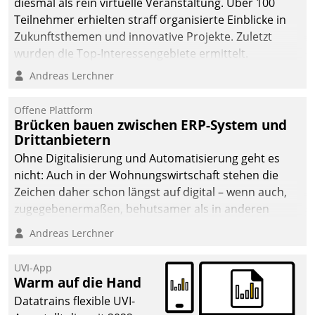
diesmal als rein virtuelle Veranstaltung. Über 100
Teilnehmer erhielten straff organisierte Einblicke in
Zukunftsthemen und innovative Projekte. Zuletzt
wurden die Top-Interessengebiete ermittelt.
Andreas Lerchner
Offene Plattform
Brücken bauen zwischen ERP-System und
Drittanbietern
Ohne Digitalisierung und Automatisierung geht es
nicht: Auch in der Wohnungswirtschaft stehen die
Zeichen daher schon längst auf digital – wenn auch,
zugegebenermaßen, behutsamer als in anderen
Branchen.
Andreas Lerchner
UVI-App
Warm auf die Hand
Datatrains flexible UVI-