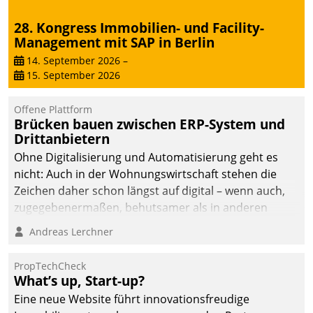
28. Kongress Immobilien- und Facility-
Management mit SAP in Berlin
14. September 2026
–
15. September 2026
Offene Plattform
Brücken bauen zwischen ERP-System und
Drittanbietern
Ohne Digitalisierung und Automatisierung geht es
nicht: Auch in der Wohnungswirtschaft stehen die
Zeichen daher schon längst auf digital – wenn auch,
zugegebenermaßen, behutsamer als in anderen
Branchen.
Andreas Lerchner
PropTechCheck
What’s up, Start-up?
Eine neue Website führt innovationsfreudige