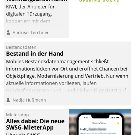
KIWI, der Anbieter für
digitalen Türzugang,
kooperiert mit dem
Beratungs- und
Andreas Lerchner
Softwareentwicklungshaus
Datatrain.
Bestandsdaten
Bestand in der Hand
Mobiles Bestandsdatenmanagement schließt
Informationslücken vor Ort und eröffnet Chancen bei
Objektpflege, Modernisierung und Vertrieb. Nur wenn
aktuelle Informationen vorliegen, laufen
Geschäftsprozesse rund – und blühen IT-gestützt auf.
Nadja Hußmann
Mieter-App
Alles dabei: Die neue
SWSG-MieterApp