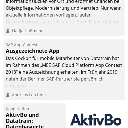
Informationslücken vor Ort und eröffnet Chancen bei
Objektpflege, Modernisierung und Vertrieb. Nur wenn
aktuelle Informationen vorliegen, laufen
Geschäftsprozesse rund – und blühen IT-gestützt auf.
Nadja Hußmann
SAP App Contest
Ausgezeichnete App
Das Cockpit für mobile Mitarbeiter von Datatrain hat
im Rahmen des „MEE SAP Cloud Platform App Contest
2018“ eine Auszeichnung erhalten. Im Frühjahr 2019
nahm der Berliner SAP-Partner sie persönlich
entgegen.
Andreas Lerchner
Kooperation
AktivBo und
Datatrain:
Datenbasierte