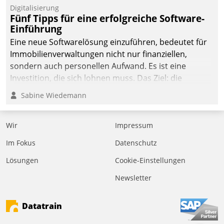
Digitalisierung
Fünf Tipps für eine erfolgreiche Software-
Einführung
Eine neue Softwarelösung einzuführen, bedeutet für
Immobilienverwaltungen nicht nur finanziellen,
sondern auch personellen Aufwand. Es ist eine
Investition, die sich lohnen muss. Das Ziel: die
nachhaltige Optimierung der Geschäftsabläufe. Damit
Sabine Wiedemann
dieses Ziel erreicht wird, sollten einige Grundregeln
befolgt werden.
Wir
Impressum
Im Fokus
Datenschutz
Lösungen
Cookie-Einstellungen
Newsletter
Datatrain