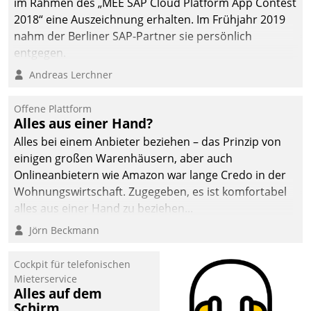
im Rahmen des „MEE SAP Cloud Platform App Contest
2018“ eine Auszeichnung erhalten. Im Frühjahr 2019
nahm der Berliner SAP-Partner sie persönlich
entgegen.
Andreas Lerchner
Offene Plattform
Alles aus einer Hand?
Alles bei einem Anbieter beziehen – das Prinzip von
einigen großen Warenhäusern, aber auch
Onlineanbietern wie Amazon war lange Credo in der
Wohnungswirtschaft. Zugegeben, es ist komfortabel
alles aus einer Hand zu beziehen...
Jörn Beckmann
Cockpit für telefonischen
Mieterservice
Alles auf dem
Schirm