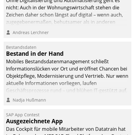
Ohne Digitalisierung und Automatisierung geht es
nicht: Auch in der Wohnungswirtschaft stehen die
Zeichen daher schon längst auf digital – wenn auch,
zugegebenermaßen, behutsamer als in anderen
Branchen.
Andreas Lerchner
Bestandsdaten
Bestand in der Hand
Mobiles Bestandsdatenmanagement schließt
Informationslücken vor Ort und eröffnet Chancen bei
Objektpflege, Modernisierung und Vertrieb. Nur wenn
aktuelle Informationen vorliegen, laufen
Geschäftsprozesse rund – und blühen IT-gestützt auf.
Nadja Hußmann
SAP App Contest
Ausgezeichnete App
Das Cockpit für mobile Mitarbeiter von Datatrain hat