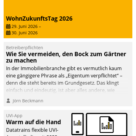
abgeben – rund um die
Uhr.
WohnZukunftsTag 2026
29. Juni 2026
–
30. Juni 2026
Betreiberpflichten
Wie Sie vermeiden, den Bock zum Gärtner
zu machen
In der Immobilienbranche gibt es vermutlich kaum
eine gängigere Phrase als „Eigentum verpflichtet“ –
denn die steht bereits im Grundgesetz. Das klingt
einfach und eindeutig, ist aber alles andere, wie
Branchenbeschäftigte wissen. Denn mit der
Jörn Beckmann
Verantwortung folgen Verpflichtungen.
UVI-App
Warm auf die Hand
Datatrains flexible UVI-