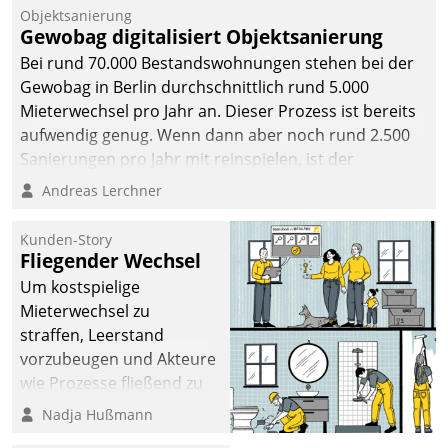
Unternehmen.
Objektsanierung
Gewobag digitalisiert Objektsanierung
Bei rund 70.000 Bestandswohnungen stehen bei der
Gewobag in Berlin durchschnittlich rund 5.000
Mieterwechsel pro Jahr an. Dieser Prozess ist bereits
aufwendig genug. Wenn dann aber noch rund 2.500
Sanierungen pro Jahr mit reinspielen, ist der
Betreuungs- und Organisationsaufwand immens. Im
Andreas Lerchner
Rahmen ihrer Digitalisierungsstrategie hat das
kommunale Wohnungsbauunternehmen daher
Kunden-Story
gemeinsam mit der Berliner Datatrain GmbH den
Fliegender Wechsel
Teilprozess der Objektsanierung digitalisiert.
Um kostspielige
Mieterwechsel zu
straffen, Leerstand
vorzubeugen und Akteure
wie Prozesse fließend zu
vernetzen, nutzt die
Nadja Hußmann
Berliner Gewobag seit