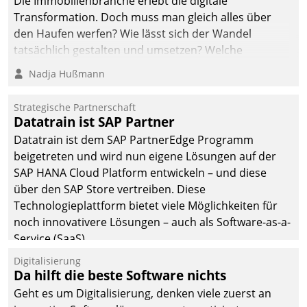
Die Immobilienbranche erlebt die digitale
Transformation. Doch muss man gleich alles über
den Haufen werfen? Wie lässt sich der Wandel
tatsächlich gestalten und umsetzen? Welche
Argumente zählen wirklich?
Nadja Hußmann
Strategische Partnerschaft
Datatrain ist SAP Partner
Datatrain ist dem SAP PartnerEdge Programm
beigetreten und wird nun eigene Lösungen auf der
SAP HANA Cloud Platform entwickeln – und diese
über den SAP Store vertreiben. Diese
Technologieplattform bietet viele Möglichkeiten für
noch innovativere Lösungen – auch als Software-as-a-
Service (SaaS).
Digitalisierung
Da hilft die beste Software nichts
Geht es um Digitalisierung, denken viele zuerst an