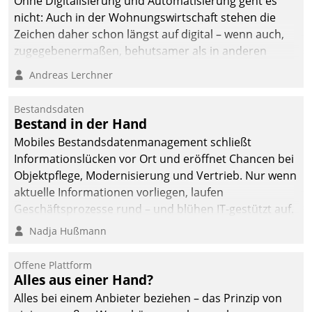
Ohne Digitalisierung und Automatisierung geht es
nicht: Auch in der Wohnungswirtschaft stehen die
Zeichen daher schon längst auf digital – wenn auch,
zugegebenermaßen, behutsamer als in anderen
Branchen.
Andreas Lerchner
Bestandsdaten
Bestand in der Hand
Mobiles Bestandsdatenmanagement schließt
Informationslücken vor Ort und eröffnet Chancen bei
Objektpflege, Modernisierung und Vertrieb. Nur wenn
aktuelle Informationen vorliegen, laufen
Geschäftsprozesse rund – und blühen IT-gestützt auf.
Nadja Hußmann
Offene Plattform
Alles aus einer Hand?
Alles bei einem Anbieter beziehen – das Prinzip von