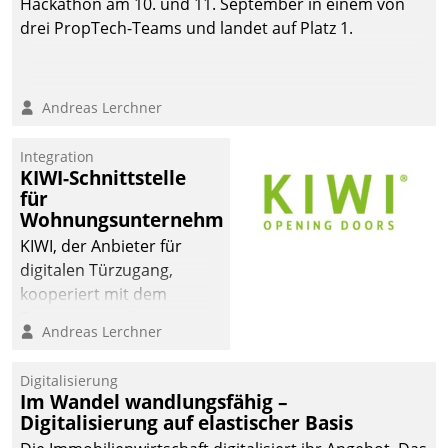
Hackathon am 10. und 11. September in einem von
drei PropTech-Teams und landet auf Platz 1.
Andreas Lerchner
Integration
KIWI-Schnittstelle
für
Wohnungsunternehmen
KIWI, der Anbieter für
digitalen Türzugang,
kooperiert mit dem
Beratungs- und
Andreas Lerchner
Softwareentwicklungshaus
Datatrain.
Digitalisierung
Im Wandel wandlungsfähig –
Digitalisierung auf elastischer Basis