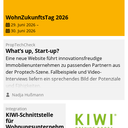
WohnZukunftsTag 2026
29. Juni 2026
–
30. Juni 2026
PropTechCheck
What’s up, Start-up?
Eine neue Website führt innovationsfreudige
Immobilienunternehmen zu passenden Partnern aus
der Proptech-Szene. Fallbeispiele und Video-
Interviews liefern ein sprechendes Bild der Potenziale
und Fähigkeiten.
Nadja Hußmann
Integration
KIWI-Schnittstelle
für
Wohnungsunternehmen