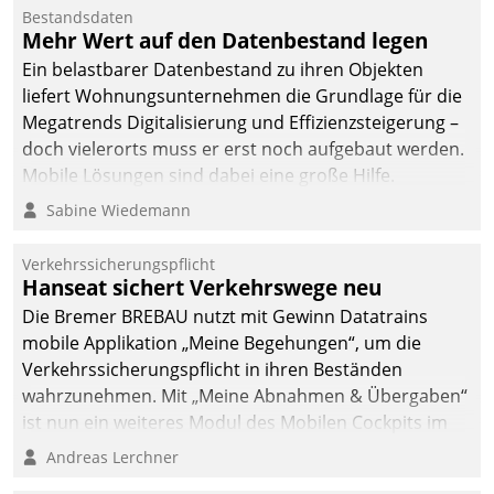
Bestandsdaten
Mehr Wert auf den Datenbestand legen
Ein belastbarer Datenbestand zu ihren Objekten
liefert Wohnungsunternehmen die Grundlage für die
Megatrends Digitalisierung und Effizienzsteigerung –
doch vielerorts muss er erst noch aufgebaut werden.
Mobile Lösungen sind dabei eine große Hilfe.
Sabine Wiedemann
Verkehrssicherungspflicht
Hanseat sichert Verkehrswege neu
Die Bremer BREBAU nutzt mit Gewinn Datatrains
mobile Applikation „Meine Begehungen“, um die
Verkehrssicherungspflicht in ihren Beständen
wahrzunehmen. Mit „Meine Abnahmen & Übergaben“
ist nun ein weiteres Modul des Mobilen Cockpits im
Einsatz.
Andreas Lerchner