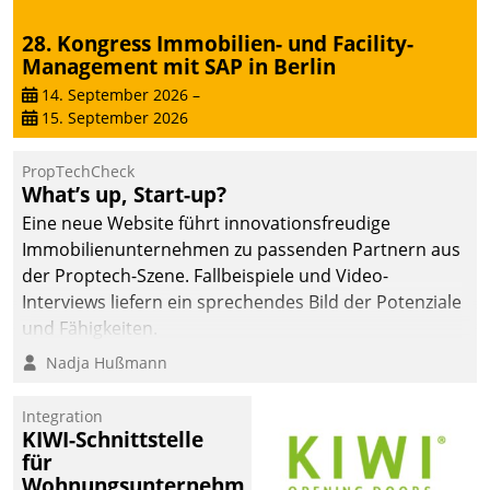
28. Kongress Immobilien- und Facility-
Management mit SAP in Berlin
14. September 2026
–
15. September 2026
PropTechCheck
What’s up, Start-up?
Eine neue Website führt innovationsfreudige
Immobilienunternehmen zu passenden Partnern aus
der Proptech-Szene. Fallbeispiele und Video-
Interviews liefern ein sprechendes Bild der Potenziale
und Fähigkeiten.
Nadja Hußmann
Integration
KIWI-Schnittstelle
für
Wohnungsunternehmen