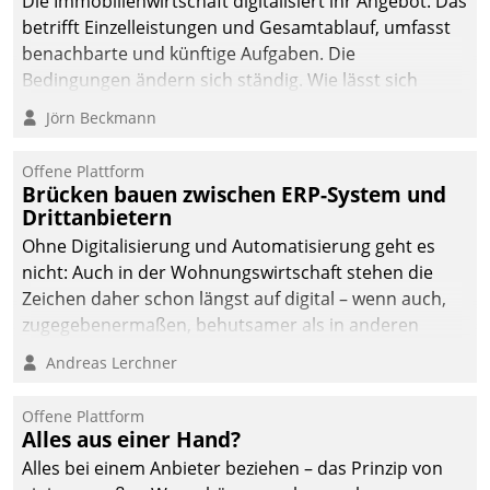
Die Immobilienwirtschaft digitalisiert ihr Angebot. Das
betrifft Einzelleistungen und Gesamtablauf, umfasst
benachbarte und künftige Aufgaben. Die
Bedingungen ändern sich ständig. Wie lässt sich
technisch die Kontrolle wahren und zugleich Freiraum
Jörn Beckmann
fürs Wachsen öffnen?
Offene Plattform
Brücken bauen zwischen ERP-System und
Drittanbietern
Ohne Digitalisierung und Automatisierung geht es
nicht: Auch in der Wohnungswirtschaft stehen die
Zeichen daher schon längst auf digital – wenn auch,
zugegebenermaßen, behutsamer als in anderen
Branchen.
Andreas Lerchner
Offene Plattform
Alles aus einer Hand?
Alles bei einem Anbieter beziehen – das Prinzip von