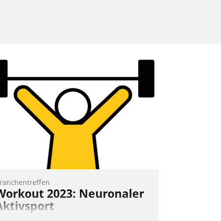
ranchentreffen
Workout 2023: Neuronaler
Aktivsport
rst lieferten die Speaker visionäre