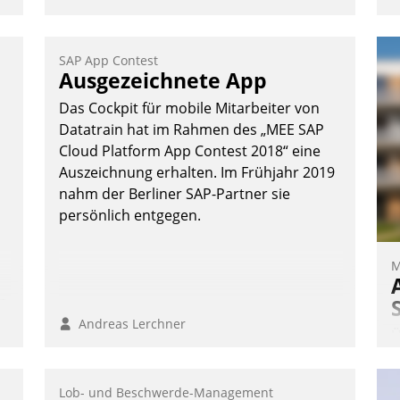
SAP App Contest
Ausgezeichnete App
Das Cockpit für mobile Mitarbeiter von
Datatrain hat im Rahmen des „MEE SAP
Cloud Platform App Contest 2018“ eine
Auszeichnung erhalten. Im Frühjahr 2019
nahm der Berliner SAP-Partner sie
persönlich entgegen.
M
n
Andreas Lerchner
Ü
m
W
Lob- und Beschwerde-Management
a