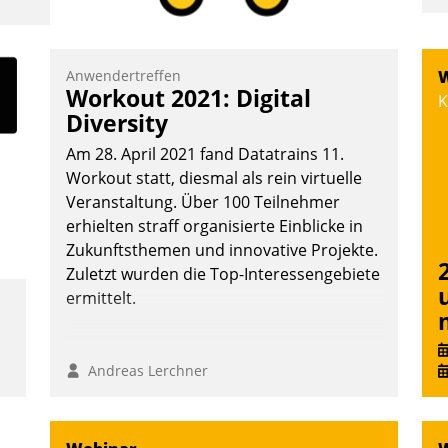
I
a
V
Anwendertreffen
W
Workout 2021: Digital
D
K
Diversity
N
Am 28. April 2021 fand Datatrains 11.
Workout statt, diesmal als rein virtuelle
Veranstaltung. Über 100 Teilnehmer
erhielten straff organisierte Einblicke in
Zukunftsthemen und innovative Projekte.
Zuletzt wurden die Top-Interessengebiete
ermittelt.
Andreas Lerchner