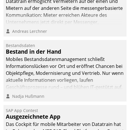
Datatrain ermöglicht Vermietern auf der einen und
die Bereitschaft, sich zu überprüfen, zu hinterfragen
Mietern auf der anderen Seite die messengerbasierte
und zu verändern.
Kommunikation: Mieter erreichen Akteure des
Unternehmens jetzt direkt per Messenger,
Mitarbeiter oder Dienstleister empfangen oder
Andreas Lerchner
versenden die Nachrichten via Cockpit.
Bestandsdaten
Bestand in der Hand
Mobiles Bestandsdatenmanagement schließt
Informationslücken vor Ort und eröffnet Chancen bei
Objektpflege, Modernisierung und Vertrieb. Nur wenn
aktuelle Informationen vorliegen, laufen
Geschäftsprozesse rund – und blühen IT-gestützt auf.
Nadja Hußmann
SAP App Contest
Ausgezeichnete App
Das Cockpit für mobile Mitarbeiter von Datatrain hat