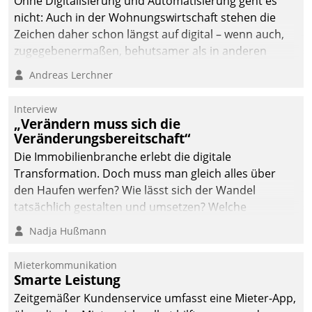
Ohne Digitalisierung und Automatisierung geht es
nicht: Auch in der Wohnungswirtschaft stehen die
Zeichen daher schon längst auf digital – wenn auch,
zugegebenermaßen, behutsamer als in anderen
Branchen.
Andreas Lerchner
Interview
„Verändern muss sich die
Veränderungsbereitschaft“
Die Immobilienbranche erlebt die digitale
Transformation. Doch muss man gleich alles über
den Haufen werfen? Wie lässt sich der Wandel
tatsächlich gestalten und umsetzen? Welche
Argumente zählen wirklich?
Nadja Hußmann
Mieterkommunikation
Smarte Leistung
Zeitgemäßer Kundenservice umfasst eine Mieter-App,