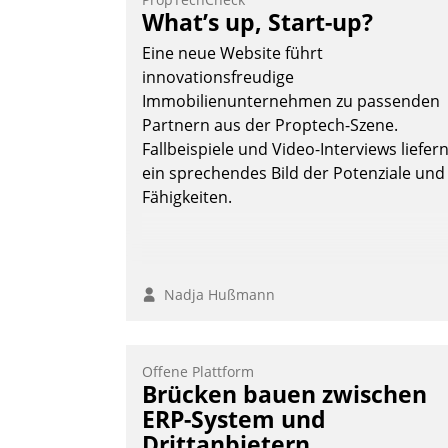
What’s up, Start-up?
Eine neue Website führt
innovationsfreudige
Immobilienunternehmen zu passenden
Partnern aus der Proptech-Szene.
Fallbeispiele und Video-Interviews liefer
ein sprechendes Bild der Potenziale und
Fähigkeiten.
Nadja Hußmann
Offene Plattform
Brücken bauen zwischen
ERP-System und
Drittanbietern