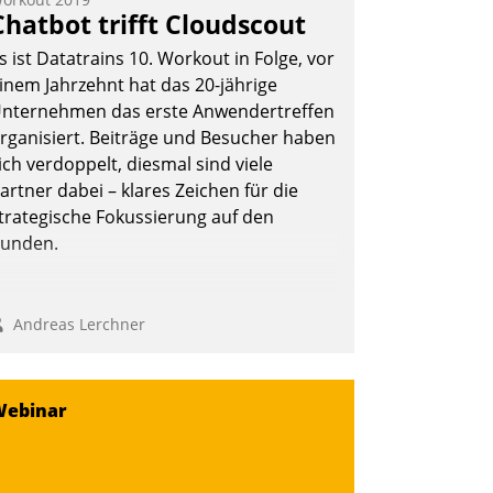
Chatbot trifft Cloudscout
s ist Datatrains 10. Workout in Folge, vor
inem Jahrzehnt hat das 20-jährige
nternehmen das erste Anwendertreffen
rganisiert. Beiträge und Besucher haben
ich verdoppelt, diesmal sind viele
artner dabei – klares Zeichen für die
trategische Fokussierung auf den
unden.
Andreas Lerchner
Webinar