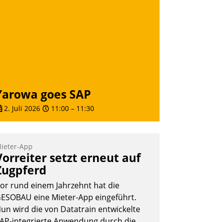
Yarowa goes SAP
2. Juli 2026
11:00
–
11:30
ieter-App
Vorreiter setzt erneut auf
Zugpferd
or rund einem Jahrzehnt hat die
ESOBAU eine Mieter-App eingeführt.
un wird die von Datatrain entwickelte
AP-integrierte Anwendung durch die