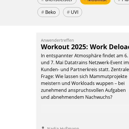
#
Beko
#
UVI
Anwendertreffen
Workout 2025: Work Deloa
In entspannter Atmosphäre findet am 6.
und 7. Mai Datatrains Netzwerk-Event im
Kunden- und Partnerkreis statt. Zentrale
Frage: Wie lassen sich Mammutprojekte
meistern und Workloads wuppen – bei
zunehmend anspruchsvollen Aufgaben
und abnehmendem Nachwuchs?
Nadja Hußmann