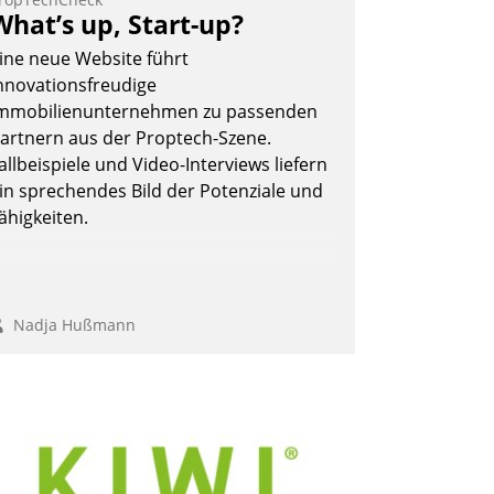
eilnehmer kurzweilige Einblicke in
What’s up, Start-up?
nnovative Cloud-Strategien und -
ine neue Website führt
ösungen mit hohem Zukunftspotenzial.
nnovationsfreudige
mmobilienunternehmen zu passenden
artnern aus der Proptech-Szene.
allbeispiele und Video-Interviews liefern
Andreas Lerchner
in sprechendes Bild der Potenziale und
ähigkeiten.
Nadja Hußmann