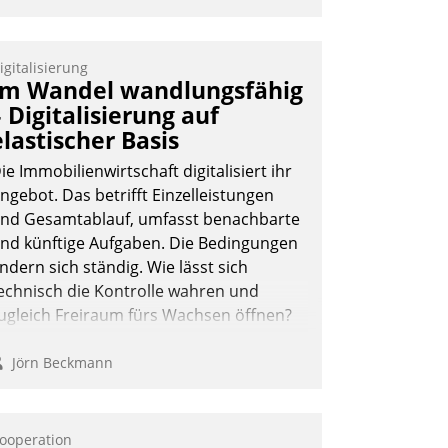
igitalisierung
Im Wandel wandlungsfähig
– Digitalisierung auf
elastischer Basis
ie Immobilienwirtschaft digitalisiert ihr
ngebot. Das betrifft Einzelleistungen
nd Gesamtablauf, umfasst benachbarte
nd künftige Aufgaben. Die Bedingungen
ndern sich ständig. Wie lässt sich
echnisch die Kontrolle wahren und
ugleich Freiraum fürs Wachsen öffnen?
Jörn Beckmann
ooperation