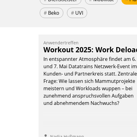
#
Beko
#
UVI
Anwendertreffen
Workout 2025: Work Deloa
In entspannter Atmosphäre findet am 6.
und 7. Mai Datatrains Netzwerk-Event im
Kunden- und Partnerkreis statt. Zentrale
Frage: Wie lassen sich Mammutprojekte
meistern und Workloads wuppen – bei
zunehmend anspruchsvollen Aufgaben
und abnehmendem Nachwuchs?
Nadja Hußmann