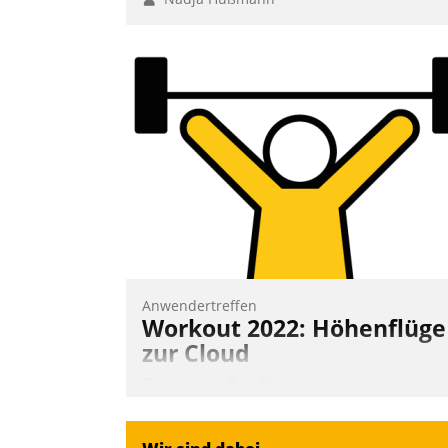
Anwendertreffen
Workout 2022: Höhenflüge
zur Cloud
Beim virtuellen Datatrain-
Anwendertreffen am 27. April 2022
erhielten die Teilnehmerinnen und