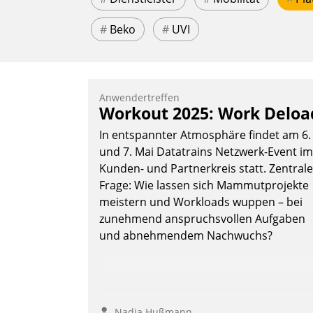
#
Beko
#
UVI
Anwendertreffen
Workout 2025: Work Deloa
In entspannter Atmosphäre findet am 6.
und 7. Mai Datatrains Netzwerk-Event im
Kunden- und Partnerkreis statt. Zentrale
Frage: Wie lassen sich Mammutprojekte
meistern und Workloads wuppen – bei
zunehmend anspruchsvollen Aufgaben
und abnehmendem Nachwuchs?
Nadja Hußmann