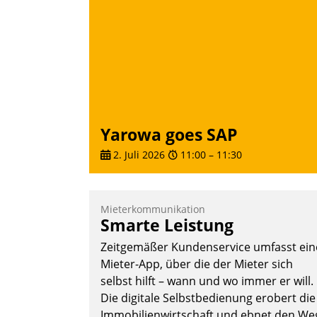
Yarowa goes SAP
2. Juli 2026
11:00
–
11:30
Mieterkommunikation
Smarte Leistung
Zeitgemäßer Kundenservice umfasst ein
Mieter-App, über die der Mieter sich
selbst hilft – wann und wo immer er will.
Die digitale Selbstbedienung erobert die
Immobilienwirtschaft und ebnet den We