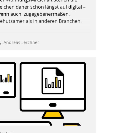
eichen daher schon längst auf digital –
enn auch, zugegebenermaßen,
ehutsamer als in anderen Branchen.
Andreas Lerchner