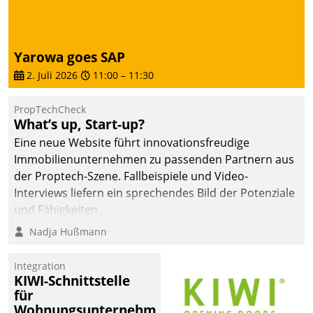
Yarowa goes SAP
2. Juli 2026
11:00
–
11:30
PropTechCheck
What’s up, Start-up?
Eine neue Website führt innovationsfreudige
Immobilienunternehmen zu passenden Partnern aus
der Proptech-Szene. Fallbeispiele und Video-
Interviews liefern ein sprechendes Bild der Potenziale
und Fähigkeiten.
Nadja Hußmann
Integration
KIWI-Schnittstelle
für
Wohnungsunternehmen