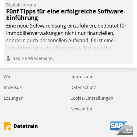
Digitalisierung
Fünf Tipps für eine erfolgreiche Software-
Einführung
Eine neue Softwarelösung einzuführen, bedeutet für
Immobilienverwaltungen nicht nur finanziellen,
sondern auch personellen Aufwand. Es ist eine
Investition, die sich lohnen muss. Das Ziel: die
nachhaltige Optimierung der Geschäftsabläufe. Damit
Sabine Wiedemann
dieses Ziel erreicht wird, sollten einige Grundregeln
befolgt werden.
Wir
Impressum
Im Fokus
Datenschutz
Lösungen
Cookie-Einstellungen
Newsletter
Datatrain