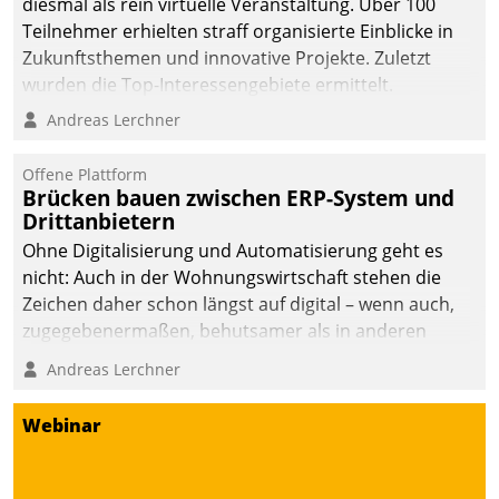
diesmal als rein virtuelle Veranstaltung. Über 100
Teilnehmer erhielten straff organisierte Einblicke in
Zukunftsthemen und innovative Projekte. Zuletzt
wurden die Top-Interessengebiete ermittelt.
Andreas Lerchner
Offene Plattform
Brücken bauen zwischen ERP-System und
Drittanbietern
Ohne Digitalisierung und Automatisierung geht es
nicht: Auch in der Wohnungswirtschaft stehen die
Zeichen daher schon längst auf digital – wenn auch,
zugegebenermaßen, behutsamer als in anderen
Branchen.
Andreas Lerchner
Webinar