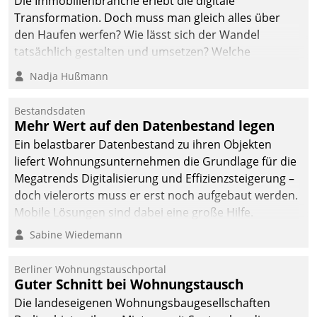
Die Immobilienbranche erlebt die digitale
Transformation. Doch muss man gleich alles über
den Haufen werfen? Wie lässt sich der Wandel
tatsächlich gestalten und umsetzen? Welche
Argumente zählen wirklich?
Nadja Hußmann
Bestandsdaten
Mehr Wert auf den Datenbestand legen
Ein belastbarer Datenbestand zu ihren Objekten
liefert Wohnungsunternehmen die Grundlage für die
Megatrends Digitalisierung und Effizienzsteigerung –
doch vielerorts muss er erst noch aufgebaut werden.
Mobile Lösungen sind dabei eine große Hilfe.
Sabine Wiedemann
Berliner Wohnungstauschportal
Guter Schnitt bei Wohnungstausch
Die landeseigenen Wohnungsbaugesellschaften