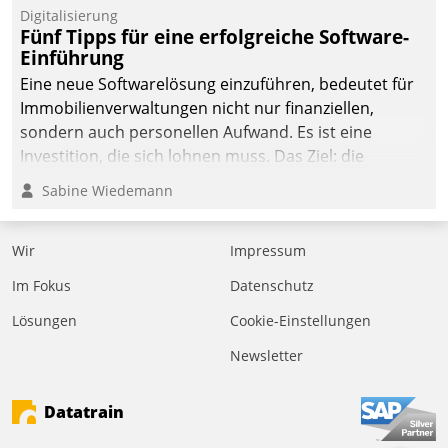
Digitalisierung
Fünf Tipps für eine erfolgreiche Software-
Einführung
Eine neue Softwarelösung einzuführen, bedeutet für
Immobilienverwaltungen nicht nur finanziellen,
sondern auch personellen Aufwand. Es ist eine
Investition, die sich lohnen muss. Das Ziel: die
nachhaltige Optimierung der Geschäftsabläufe. Damit
Sabine Wiedemann
dieses Ziel erreicht wird, sollten einige Grundregeln
befolgt werden.
Wir
Impressum
Im Fokus
Datenschutz
Lösungen
Cookie-Einstellungen
Newsletter
Datatrain