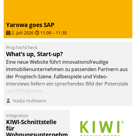
Yarowa goes SAP
2. Juli 2026
11:00
–
11:30
PropTechCheck
What’s up, Start-up?
Eine neue Website führt innovationsfreudige
Immobilienunternehmen zu passenden Partnern aus
der Proptech-Szene. Fallbeispiele und Video-
Interviews liefern ein sprechendes Bild der Potenziale
und Fähigkeiten.
Nadja Hußmann
Integration
KIWI-Schnittstelle
für
Wohnungsunternehmen