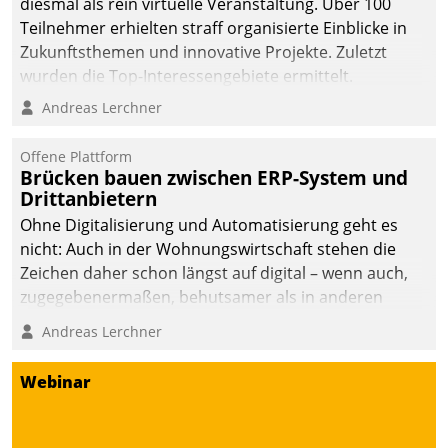
diesmal als rein virtuelle Veranstaltung. Über 100
Teilnehmer erhielten straff organisierte Einblicke in
Zukunftsthemen und innovative Projekte. Zuletzt
wurden die Top-Interessengebiete ermittelt.
Andreas Lerchner
Offene Plattform
Brücken bauen zwischen ERP-System und
Drittanbietern
Ohne Digitalisierung und Automatisierung geht es
nicht: Auch in der Wohnungswirtschaft stehen die
Zeichen daher schon längst auf digital – wenn auch,
zugegebenermaßen, behutsamer als in anderen
Branchen.
Andreas Lerchner
Webinar