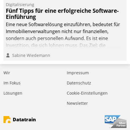
Digitalisierung
Fünf Tipps für eine erfolgreiche Software-
Einführung
Eine neue Softwarelösung einzuführen, bedeutet für
Immobilienverwaltungen nicht nur finanziellen,
sondern auch personellen Aufwand. Es ist eine
Investition, die sich lohnen muss. Das Ziel: die
nachhaltige Optimierung der Geschäftsabläufe. Damit
Sabine Wiedemann
dieses Ziel erreicht wird, sollten einige Grundregeln
befolgt werden.
Wir
Impressum
Im Fokus
Datenschutz
Lösungen
Cookie-Einstellungen
Newsletter
Datatrain