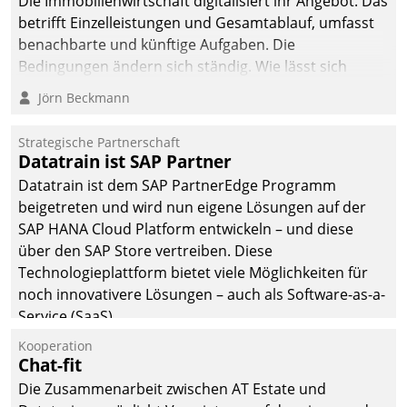
Die Immobilienwirtschaft digitalisiert ihr Angebot. Das
betrifft Einzelleistungen und Gesamtablauf, umfasst
benachbarte und künftige Aufgaben. Die
Bedingungen ändern sich ständig. Wie lässt sich
technisch die Kontrolle wahren und zugleich Freiraum
Jörn Beckmann
fürs Wachsen öffnen?
Strategische Partnerschaft
Datatrain ist SAP Partner
Datatrain ist dem SAP PartnerEdge Programm
beigetreten und wird nun eigene Lösungen auf der
SAP HANA Cloud Platform entwickeln – und diese
über den SAP Store vertreiben. Diese
Technologieplattform bietet viele Möglichkeiten für
noch innovativere Lösungen – auch als Software-as-a-
Service (SaaS).
Kooperation
Chat-fit
Die Zusammenarbeit zwischen AT Estate und