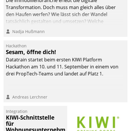
Die Immobilienbranche erlebt die digitale
Transformation. Doch muss man gleich alles über
den Haufen werfen? Wie lässt sich der Wandel
tatsächlich gestalten und umsetzen? Welche
Argumente zählen wirklich?
Nadja Hußmann
Hackathon
Sesam, öffne dich!
Datatrain startet beim ersten KIWI Platform
Hackathon am 10. und 11. September in einem von
drei PropTech-Teams und landet auf Platz 1.
Andreas Lerchner
Integration
KIWI-Schnittstelle
für
Wohnungsunternehmen