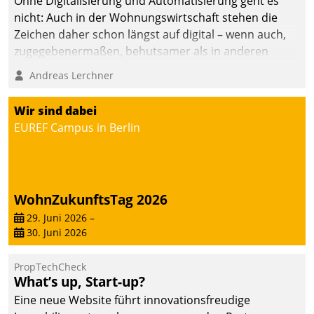
Ohne Digitalisierung und Automatisierung geht es
nicht: Auch in der Wohnungswirtschaft stehen die
Zeichen daher schon längst auf digital – wenn auch,
zugegebenermaßen, behutsamer als in anderen
Branchen.
Andreas Lerchner
Wir sind dabei
EUREF Campus in Berlin
WohnZukunftsTag 2026
29. Juni 2026
–
30. Juni 2026
PropTechCheck
What’s up, Start-up?
Eine neue Website führt innovationsfreudige