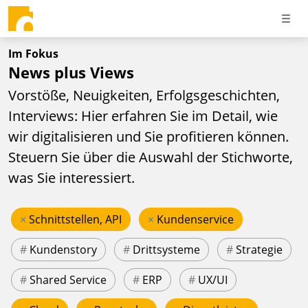
Im Fokus
News plus Views
Vorstöße, Neuigkeiten, Erfolgsgeschichten,
Interviews: Hier erfahren Sie im Detail, wie
wir digitalisieren und Sie profitieren können.
Steuern Sie über die Auswahl der Stichworte,
was Sie interessiert.
×
Schnittstellen, API
×
Kundenservice
#
Kundenstory
#
Drittsysteme
#
Strategie
#
Shared Service
#
ERP
#
UX/UI