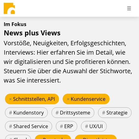
Im Fokus
News plus Views
Vorstöße, Neuigkeiten, Erfolgsgeschichten,
Interviews: Hier erfahren Sie im Detail, wie
wir digitalisieren und Sie profitieren können.
Steuern Sie über die Auswahl der Stichworte,
was Sie interessiert.
×
Schnittstellen, API
×
Kundenservice
#
Kundenstory
#
Drittsysteme
#
Strategie
#
Shared Service
#
ERP
#
UX/UI