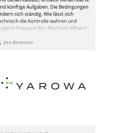
nd künftige Aufgaben. Die Bedingungen
ndern sich ständig. Wie lässt sich
echnisch die Kontrolle wahren und
ugleich Freiraum fürs Wachsen öffnen?
Jörn Beckmann