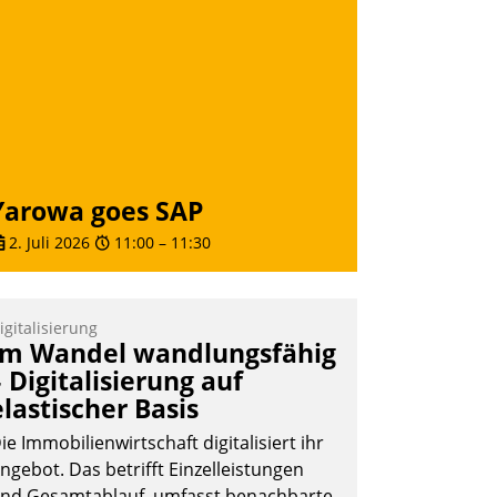
Yarowa goes SAP
2. Juli 2026
11:00
–
11:30
igitalisierung
Im Wandel wandlungsfähig
– Digitalisierung auf
elastischer Basis
ie Immobilienwirtschaft digitalisiert ihr
ngebot. Das betrifft Einzelleistungen
nd Gesamtablauf, umfasst benachbarte