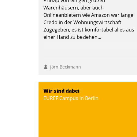
Prinzip von einigen großen
Warenhäusern, aber auch
Onlineanbietern wie Amazon war lange
Credo in der Wohnungswirtschaft.
Zugegeben, es ist komfortabel alles aus
einer Hand zu beziehen...
Jörn Beckmann
Wir sind dabei
EUREF Campus in Berlin