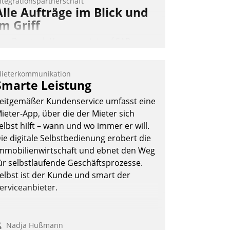
ntegrationspartnerschaft
Alle Aufträge im Blick und
im Griff
as Proptech Yarowa setzt auf SAP-
chnittstellenkompetenz: Datatrain
ntegriert Yarowas Portal zur Vergabe
ieterkommunikation
nd Verwaltung von Aufträgen der
Smarte Leistung
perativen Instandhaltung in die SAP-
eitgemäßer Kundenservice umfasst eine
ystemlandschaft deutscher
ieter-App, über die der Mieter sich
ohnungsunternehmen – und
elbst hilft – wann und wo immer er will.
eschleunigt damit den Weg vom
ie digitale Selbstbedienung erobert die
ieteranliegen zum Dienstleisterauftrag.
mmobilienwirtschaft und ebnet den Weg
Nadja Hußmann
ür selbstlaufende Geschäftsprozesse.
elbst ist der Kunde und smart der
erviceanbieter.
Nadja Hußmann