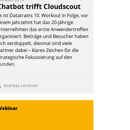
Chatbot trifft Cloudscout
s ist Datatrains 10. Workout in Folge, vor
inem Jahrzehnt hat das 20-jährige
nternehmen das erste Anwendertreffen
rganisiert. Beiträge und Besucher haben
ich verdoppelt, diesmal sind viele
artner dabei – klares Zeichen für die
trategische Fokussierung auf den
unden.
Andreas Lerchner
Webinar