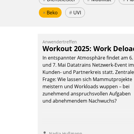
×
Beko
#
UVI
Anwendertreffen
Workout 2025: Work Deloa
In entspannter Atmosphäre findet am 6.
und 7. Mai Datatrains Netzwerk-Event im
Kunden- und Partnerkreis statt. Zentrale
Frage: Wie lassen sich Mammutprojekte
meistern und Workloads wuppen – bei
zunehmend anspruchsvollen Aufgaben
und abnehmendem Nachwuchs?
Nadja Hußmann